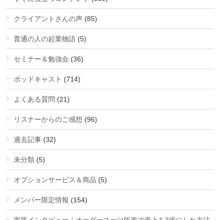
クライアントさんの声
(85)
普通の人の起業物語
(5)
セミナー＆勉強会
(36)
ポッドキャスト
(714)
よくある質問
(21)
リスナーからのご感想
(96)
過去記事
(32)
未分類
(5)
オプションサービス＆商品
(5)
メンバー限定情報
(154)
実践インタビュー｜オーダースーツ販売で売上を3倍にした方法