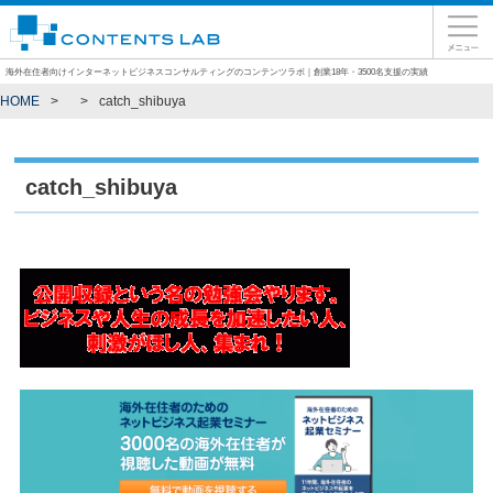
海外在住者向けインターネットビジネスコンサルティングのコンテンツラボ｜創業18年・3500名支援の実績
HOME
catch_shibuya
catch_shibuya