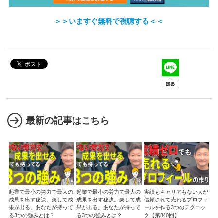
＞＞いますぐ無料で視聴する＜＜
最新の記事はこちら
起業で最小の労力で最大の
起業で最小の労力で最大の
実績もキャリアもない人が
成果を出す秘訣。楽して成
成果を出す秘訣。楽して成
信頼されて売れるプロフィ
果が出る。あなたが持って
果が出る。あなたが持って
ールを作る3つのテクニッ
る3つの強みとは？
る3つの強みとは？
ク【第840回】