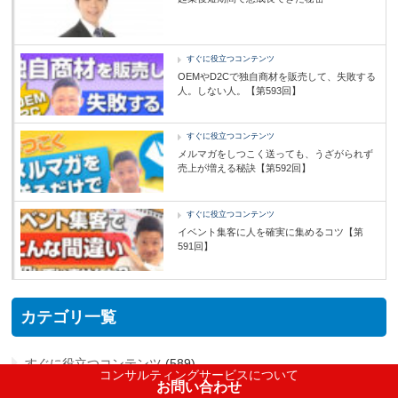
すぐに役立つコンテンツ
OEMやD2Cで独自商材を販売して、失敗する
人。しない人。【第593回】
すぐに役立つコンテンツ
メルマガをしつこく送っても、うざがられず
売上が増える秘訣【第592回】
すぐに役立つコンテンツ
イベント集客に人を確実に集めるコツ【第
591回】
カテゴリ一覧
すぐに役立つコンテンツ
(589)
コンサルティングサービスについて
お問い合わせ