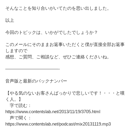
そんなことを知り合いがいてたのを思い出しました。
以上
今回のトピックは、いかがでしたでしょうか？
このメールにそのままお返事いただくと僕が直接全部お返事
しますので
感想、ご質問、ご相談など、ぜひご連絡くださいね。
————————————-
音声版と最新のバックナンバー
【やる気のないお客さんばっかりで悲しいです！・・・と嘆
く人。】
字で読む：
https://www.contentslab.net/2013/11/19/3705.html
声で聞く：
https://www.contentslab.net/podcast/mix20131119.mp3