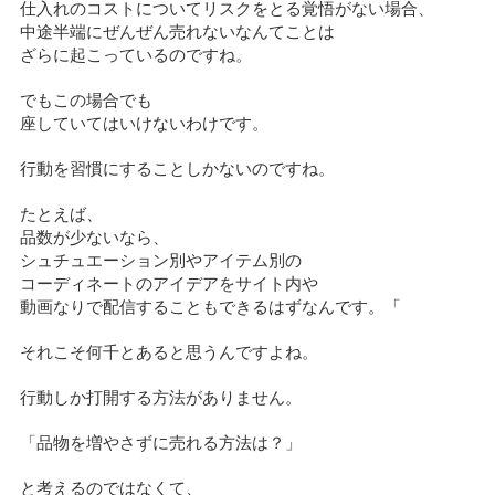
仕入れのコストについてリスクをとる覚悟がない場合、
中途半端にぜんぜん売れないなんてことは
ざらに起こっているのですね。
でもこの場合でも
座していてはいけないわけです。
行動を習慣にすることしかないのですね。
たとえば、
品数が少ないなら、
シュチュエーション別やアイテム別の
コーディネートのアイデアをサイト内や
動画なりで配信することもできるはずなんです。「
それこそ何千とあると思うんですよね。
行動しか打開する方法がありません。
「品物を増やさずに売れる方法は？」
と考えるのではなくて、