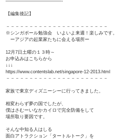
————————————-
【編集後記】
－－－－－－－－－－－－－－－－－－－－－－
※シンガポール勉強会 いよいよ来週！楽しみです。
ーアジアの起業家たちに会える場所ー
12月7日土曜の１３時～
お申込みはこちらから
↓↓↓
https://www.contentslab.net/singapore-12-2013.html
－－－－－－－－－－－－－－－－－－－－－－
家族で東京ディズニーシーに行ってきました。
相変わらず夢の国でしたが、
僕はさむーいなかカイロで完全防備をして
場所取り要因です。
そんな中知る人はしる
面白アトラクション「タートルトーク」を