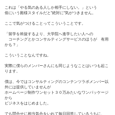
これは「やる気のある人しか相手にしない。」という
俗にいう殿様スタイルだと”絶対に”気がつきません。
ここで気がつけることってこういうことです。
「留学を斡旋するより、大学院へ進学したい人への
コーチングとかコンサルティングサービスのほうが 有用
かも？」
こういうことなんですね。
実際に僕らのメンバーさんにも同じようなことはいつも起こ
ります。
僕は、今ではコンサルティングのコンテンツラボメンバー以
外には提供していませんが
ホームページ制作ワンセット３０万みたいなワンパッケージ
から
ビジネスをはじめました。
でも問合せに相当気合をいれて毎日回答しているうちに、