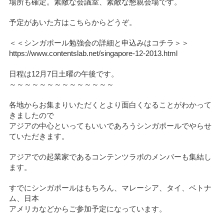
場所も確定。素敵な会議室、素敵な懇親会場です。
予定があいた方はこちらからどうぞ。
＜＜シンガポール勉強会の詳細と申込みはコチラ＞＞
https://www.contentslab.net/singapore-12-2013.html
日程は12月7日土曜の午後です。
～～～～～～～～～～～～～～
各地からお集まりいただくとより面白くなることがわかって
きましたので
アジアの中心といってもいいであろうシンガポールでやらせ
ていただきます。
アジアでの起業家であるコンテンツラボのメンバーも集結し
ます。
すでにシンガポールはもちろん、マレーシア、タイ、ベトナ
ム、日本
アメリカなどからご参加予定になっています。