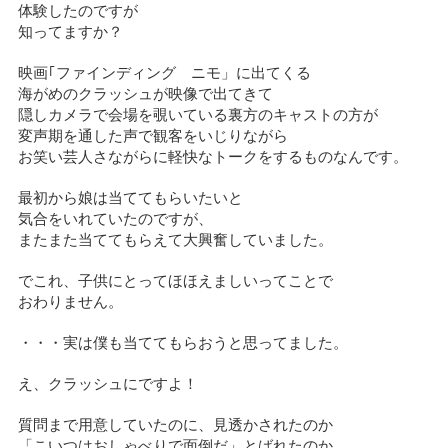
体験したのですが
知ってますか？
映画｢ファインディング ニモ」に出てくる
海がめのクラッシュが映像で出てきて
隠しカメラで会場を覗いている裏方のキャストの方が
変声期を通した声で観客をいじりながら
お笑い芸人さながらに軽快なトークをするものなんです。
最初から娘は当ててもらいたいと
気合をいれていたのですが、
またまた当ててもらえて大興奮していました。
でこれ、子供にとってほほえましいってことで
おわりません。
・・・実は僕も当ててもらおうと思ってました。
え、クラッシュにですよ！
質問まで用意していたのに、見透かされたのか
「こいつはおしゃべりで面倒だ」とばれたのか、