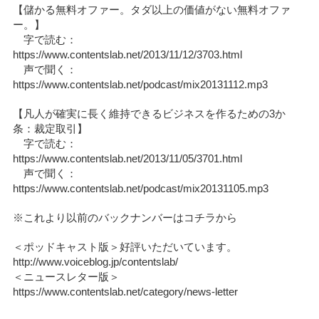
【儲かる無料オファー。タダ以上の価値がない無料オファ
ー。】
字で読む：
https://www.contentslab.net/2013/11/12/3703.html
声で聞く：
https://www.contentslab.net/podcast/mix20131112.mp3
【凡人が確実に長く維持できるビジネスを作るための3か
条：裁定取引】
字で読む：
https://www.contentslab.net/2013/11/05/3701.html
声で聞く：
https://www.contentslab.net/podcast/mix20131105.mp3
※これより以前のバックナンバーはコチラから
＜ポッドキャスト版＞好評いただいています。
http://www.voiceblog.jp/contentslab/
＜ニュースレター版＞
https://www.contentslab.net/category/news-letter