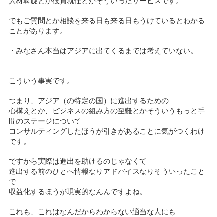
人材斡旋とか役員就任とかそういったサービスです。
でもご質問とか相談を来る日も来る日もうけているとわかる
ことがあります。
・みなさん本当はアジアに出てくるまでは考えていない。
こういう事実です。
つまり、アジア（の特定の国）に進出するための
心構えとか、ビジネスの組み方の至難とかそういうもっと手
間のステージについて
コンサルティングしたほうが引きがあることに気がつくわけ
です。
ですから実際は進出を助けるのじゃなくて
進出する前のひとへ情報なりアドバイスなりそういったこと
で
収益化するほうが現実的なんんですよね。
これも、これはなんだからわからない適当な人にも