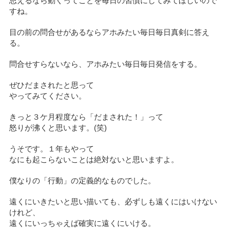
思えるなら動くってことを毎日の習慣にしてみてほしいので
すね。
目の前の問合せがあるならアホみたい毎日毎日真剣に答え
る。
問合せすらないなら、アホみたい毎日毎日発信をする。
ぜひだまされたと思って
やってみてください。
きっと３ケ月程度なら「だまされた！」って
怒りが沸くと思います。(笑)
うそです。１年もやって
なにも起こらないことは絶対ないと思いますよ。
僕なりの「行動」の定義的なものでした。
遠くにいきたいと思い描いても、必ずしも遠くにはいけない
けれど、
遠くにいっちゃえば確実に遠くにいける。