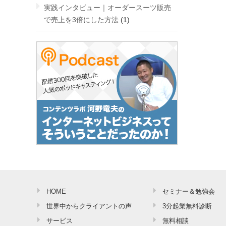
実践インタビュー｜オーダースーツ販売
で売上を3倍にした方法
(1)
HOME
セミナー＆勉強会
世界中からクライアントの声
3分起業無料診断
サービス
無料相談