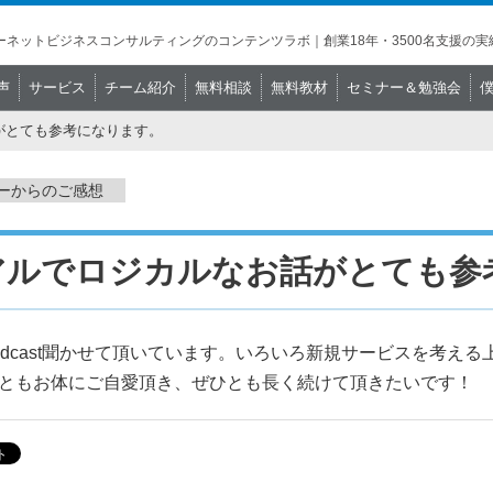
ネットビジネスコンサルティングのコンテンツラボ｜創業18年・3500名支援の実
声
サービス
チーム紹介
無料相談
無料教材
セミナー＆勉強会
がとても参考になります。
ーからのご感想
アルでロジカルなお話がとても参
odcast聞かせて頂いています。いろいろ新規サービスを考え
ともお体にご自愛頂き、ぜひとも長く続けて頂きたいです！