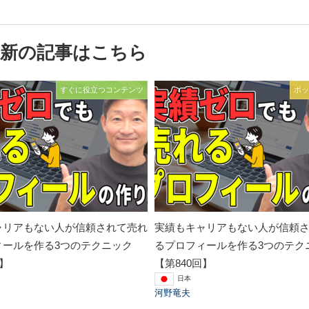
最新の記事はこちら
すぐに役立つコンテンツ
ポッ
ャリアもない人が信頼されて売れ
実績もキャリアもない人が信頼
ィールを作る3つのテクニック
るプロフィールを作る3つのテク
回】
【第840回】
日本
河野竜夫