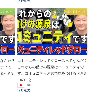
河野竜夫
コンテンツ
ポッドキャスト
てなんだ？
コミュニティレッドグロースってなんだ？
ニティで
これからの儲けの源泉はコミュニティで
るべき3
す。コミュニティ運営で気をつけるべき3
つのこと
日本
河野竜夫