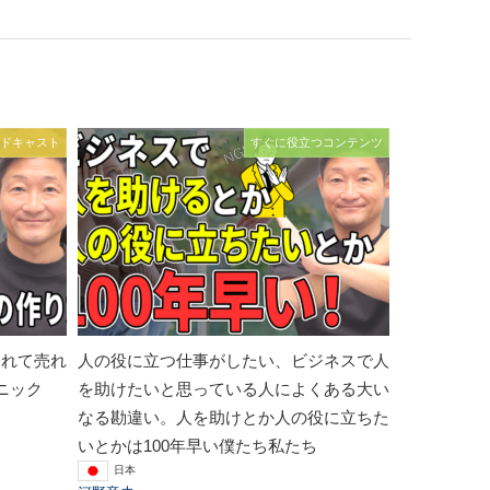
ドキャスト
すぐに役立つコンテンツ
されて売れ
人の役に立つ仕事がしたい、ビジネスで人
ニック
を助けたいと思っている人によくある大い
なる勘違い。人を助けとか人の役に立ちた
いとかは100年早い僕たち私たち
日本