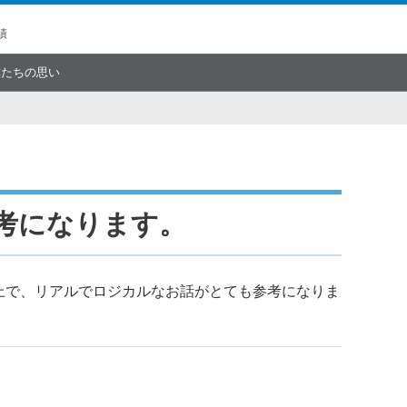
績
僕たちの思い
考になります。
る上で、リアルでロジカルなお話がとても参考になりま