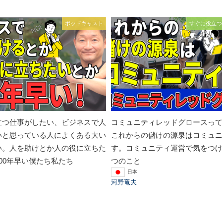
ポッドキャスト
すぐに役立つ
立つ仕事がしたい、ビジネスで人
コミュニティレッドグロースっ
いと思っている人によくある大い
これからの儲けの源泉はコミュ
い。人を助けとか人の役に立ちた
す。コミュニティ運営で気をつけ
00年早い僕たち私たち
つのこと
日本
河野竜夫