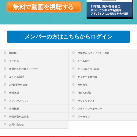
メンバーの方はこちらからログイン
HOME
世界中からクライアントの声
サービス
チーム紹介
普通の人の起業ストーリー
すぐに役立つTopics
よくある質問
セミナー＆勉強会
3分起業無料診断
無料相談
無料教材
僕たちの思い
メンバーズって？
ポッドキャスト
会社概要
プライバシーポリシー
特定商取引法表示
アーカイブ
お問い合わせ