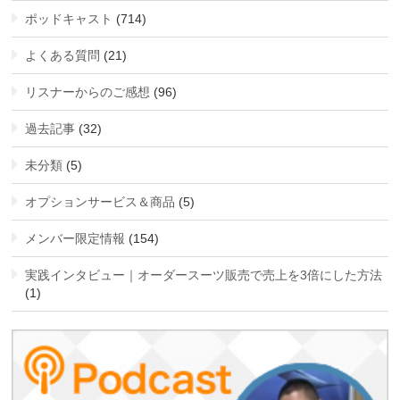
ポッドキャスト
(714)
よくある質問
(21)
リスナーからのご感想
(96)
過去記事
(32)
未分類
(5)
オプションサービス＆商品
(5)
メンバー限定情報
(154)
実践インタビュー｜オーダースーツ販売で売上を3倍にした方法
(1)