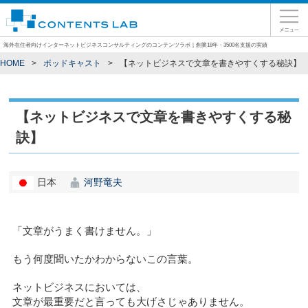
海外在住者向けインターネットビジネスコンサルティングのコンテンツラボ｜創業18年・3500名支援の実績
HOME
ポッドキャスト
【ネットビジネスで文章を書きやすくする秘訣】
【ネットビジネスで文章を書きやすくする秘
訣】
日本
河野竜夫
「文章がうまく書けません。」
もう何度聞いたかわからないこの言葉。
ネットビジネスにおいては、
文章が最重要だと言っても大げさじゃありません。