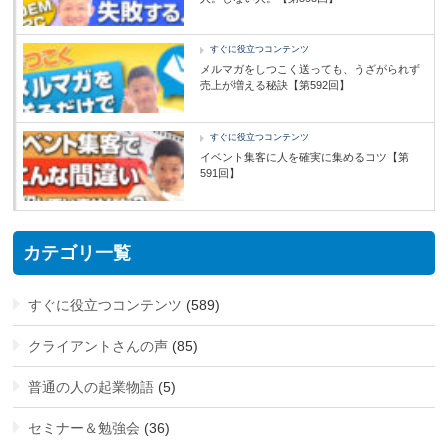
すぐに役立つコンテンツ
メルマガをしつこく送っても、うざがられず
売上が増える秘訣【第592回】
すぐに役立つコンテンツ
イベント集客に人を確実に集めるコツ【第
591回】
カテゴリ一覧
すぐに役立つコンテンツ
(589)
クライアントさんの声
(85)
普通の人の起業物語
(5)
セミナー＆勉強会
(36)