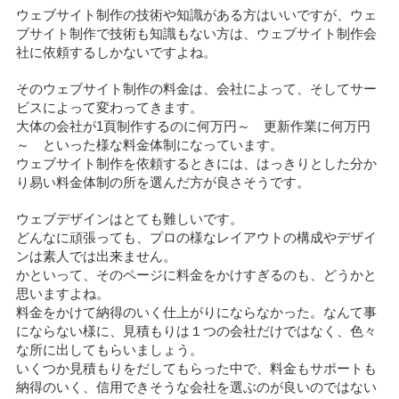
ウェブサイト制作の技術や知識がある方はいいですが、ウェ
ブサイト制作で技術も知識もない方は、ウェブサイト制作会
社に依頼するしかないですよね。
そのウェブサイト制作の料金は、会社によって、そしてサー
ビスによって変わってきます。
大体の会社が1頁制作するのに何万円～ 更新作業に何万円
～ といった様な料金体制になっています。
ウェブサイト制作を依頼するときには、はっきりとした分か
り易い料金体制の所を選んだ方が良さそうです。
ウェブデザインはとても難しいです。
どんなに頑張っても、プロの様なレイアウトの構成やデザイ
ンは素人では出来ません。
かといって、そのページに料金をかけすぎるのも、どうかと
思いますよね。
料金をかけて納得のいく仕上がりにならなかった。なんて事
にならない様に、見積もりは１つの会社だけではなく、色々
な所に出してもらいましょう。
いくつか見積もりをだしてもらった中で、料金もサポートも
納得のいく、信用できそうな会社を選ぶのが良いのではない