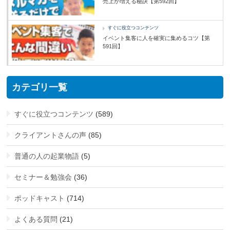
売上が増える秘訣【第592回】
すぐに役立つコンテンツ
イベント集客に人を確実に集めるコツ【第
591回】
カテゴリ一覧
すぐに役立つコンテンツ
(589)
クライアントさんの声
(85)
普通の人の起業物語
(5)
セミナー＆勉強会
(36)
ポッドキャスト
(714)
よくある質問
(21)