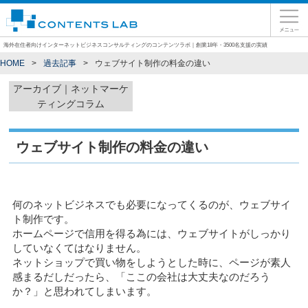
海外在住者向けインターネットビジネスコンサルティングのコンテンツラボ｜創業18年・3500名支援の実績
HOME
過去記事
ウェブサイト制作の料金の違い
アーカイブ｜ネットマーケ
ティングコラム
ウェブサイト制作の料金の違い
何のネットビジネスでも必要になってくるのが、ウェブサイ
ト制作です。
ホームページで信用を得る為には、ウェブサイトがしっかり
していなくてはなりません。
ネットショップで買い物をしようとした時に、ページが素人
感まるだしだったら、「ここの会社は大丈夫なのだろう
か？」と思われてしまいます。