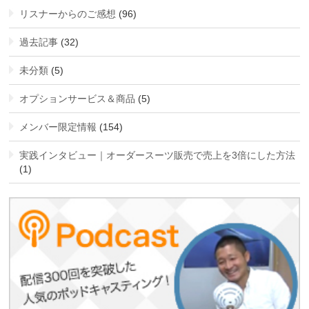
リスナーからのご感想
(96)
過去記事
(32)
未分類
(5)
オプションサービス＆商品
(5)
メンバー限定情報
(154)
実践インタビュー｜オーダースーツ販売で売上を3倍にした方法
(1)