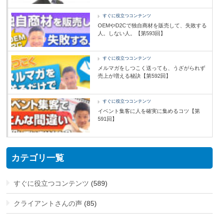
すぐに役立つコンテンツ
OEMやD2Cで独自商材を販売して、失敗する
人。しない人。【第593回】
すぐに役立つコンテンツ
メルマガをしつこく送っても、うざがられず
売上が増える秘訣【第592回】
すぐに役立つコンテンツ
イベント集客に人を確実に集めるコツ【第
591回】
カテゴリ一覧
すぐに役立つコンテンツ
(589)
クライアントさんの声
(85)