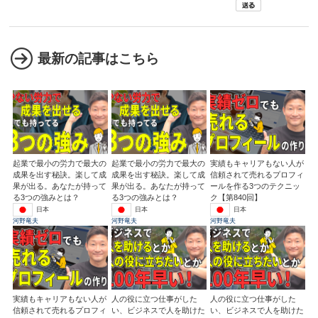
最新の記事はこちら
起業で最小の労力で最大の
起業で最小の労力で最大の
実績もキャリアもない人が
成果を出す秘訣。楽して成
成果を出す秘訣。楽して成
信頼されて売れるプロフィ
果が出る。あなたが持って
果が出る。あなたが持って
ールを作る3つのテクニッ
る3つの強みとは？
る3つの強みとは？
ク【第840回】
日本
日本
日本
河野竜夫
河野竜夫
河野竜夫
実績もキャリアもない人が
人の役に立つ仕事がした
人の役に立つ仕事がした
信頼されて売れるプロフィ
い、ビジネスで人を助けた
い、ビジネスで人を助けた