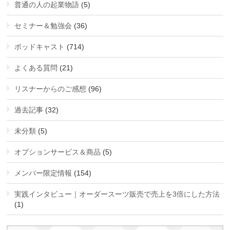
普通の人の起業物語
(5)
セミナー＆勉強会
(36)
ポッドキャスト
(714)
よくある質問
(21)
リスナーからのご感想
(96)
過去記事
(32)
未分類
(5)
オプションサービス＆商品
(5)
メンバー限定情報
(154)
実践インタビュー｜オーダースーツ販売で売上を3倍にした方法
(1)