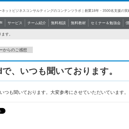
ネットビジネスコンサルティングのコンテンツラボ｜創業18年・3500名支援の実
声
サービス
チーム紹介
無料相談
無料教材
セミナー＆勉強会
ります。
ーからのご感想
odで、いつも聞いております。
で、いつも聞いております。大変参考にさせていただいています。