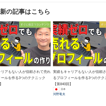
最新の記事はこちら
すぐに役立つコンテンツ
ポッ
ャリアもない人が信頼されて売れ
実績もキャリアもない人が信頼
ィールを作る3つのテクニック
るプロフィールを作る3つのテク
回】
【第840回】
日本
河野竜夫