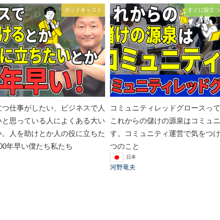
ポッドキャスト
すぐに役立つ
立つ仕事がしたい、ビジネスで人
コミュニティレッドグロースっ
いと思っている人によくある大い
これからの儲けの源泉はコミュ
い。人を助けとか人の役に立ちた
す。コミュニティ運営で気をつけ
00年早い僕たち私たち
つのこと
日本
河野竜夫