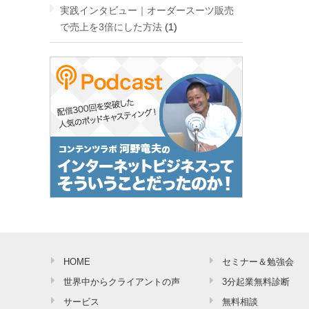
実践インタビュー｜オーダースーツ販売
で売上を3倍にした方法
(1)
HOME
セミナー＆勉強会
世界中からクライアントの声
3分起業無料診断
サービス
無料相談