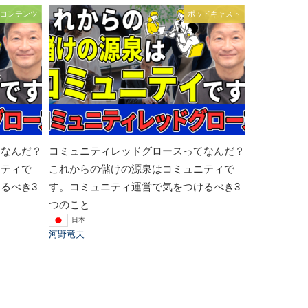
コンテンツ
ポッドキャスト
てなんだ？
コミュニティレッドグロースってなんだ？
ニティで
これからの儲けの源泉はコミュニティで
るべき3
す。コミュニティ運営で気をつけるべき3
つのこと
日本
河野竜夫