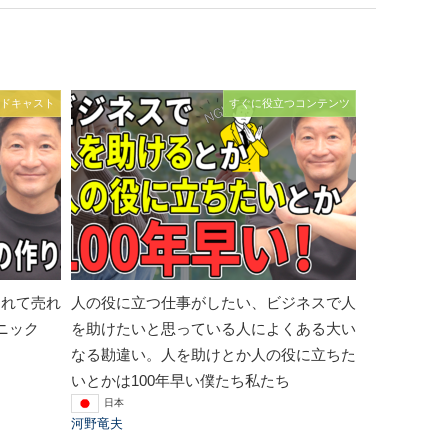
ドキャスト
すぐに役立つコンテンツ
されて売れ
人の役に立つ仕事がしたい、ビジネスで人
ニック
を助けたいと思っている人によくある大い
なる勘違い。人を助けとか人の役に立ちた
いとかは100年早い僕たち私たち
日本
河野竜夫