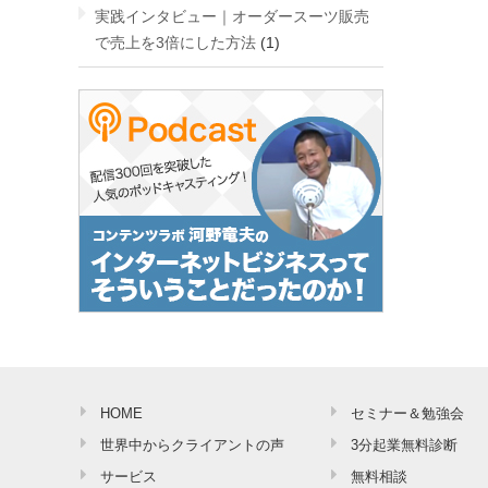
実践インタビュー｜オーダースーツ販売
で売上を3倍にした方法
(1)
HOME
セミナー＆勉強会
世界中からクライアントの声
3分起業無料診断
サービス
無料相談