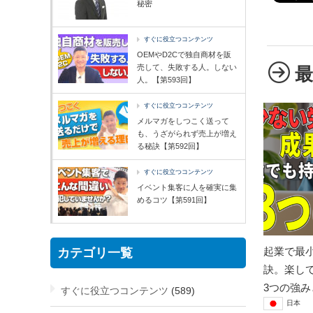
秘密
すぐに役立つコンテンツ
OEMやD2Cで独自商材を販
売して、失敗する人。しない
人。【第593回】
すぐに役立つコンテンツ
メルマガをしつこく送って
も、うざがられず売上が増え
る秘訣【第592回】
すぐに役立つコンテンツ
イベント集客に人を確実に集
めるコツ【第591回】
起業で最
カテゴリ一覧
訣。楽し
3つの強み
すぐに役立つコンテンツ
(589)
日本