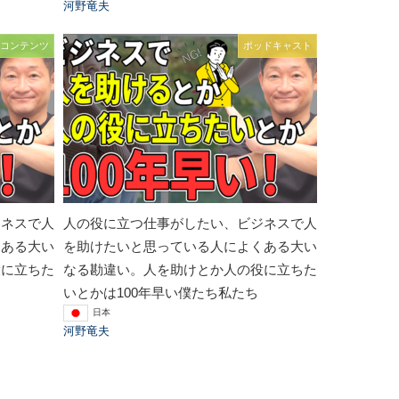
河野竜夫
コンテンツ
ポッドキャスト
ジネスで人
人の役に立つ仕事がしたい、ビジネスで人
くある大い
を助けたいと思っている人によくある大い
役に立ちた
なる勘違い。人を助けとか人の役に立ちた
いとかは100年早い僕たち私たち
日本
河野竜夫