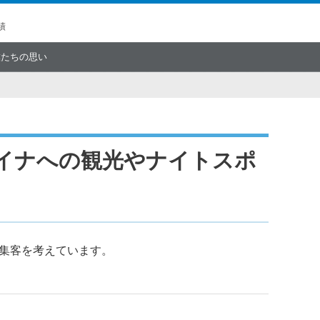
績
僕たちの思い
イナへの観光やナイトスポ
集客を考えています。