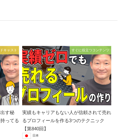
ドキャスト
すぐに役立つコンテンツ
を出す秘
実績もキャリアもない人が信頼されて売れ
が持ってる
るプロフィールを作る3つのテクニック
【第840回】
日本