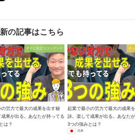
最新の記事はこちら
すぐに役立つコンテンツ
ポッ
小の労力で最大の成果を出す秘
起業で最小の労力で最大の成果
て成果が出る。あなたが持ってる
訣。楽して成果が出る。あなた
とは？
3つの強みとは？
日本