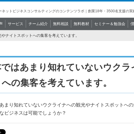
ネットビジネスコンサルティングのコンテンツラボ｜創業18年・3500名支援の実
声
サービス
チーム紹介
無料相談
無料教材
セミナー＆勉強会
光やナイトスポットへの集客を考えています。
本ではあまり知れていないウクラ
トへの集客を考えています。
あまり知れていないウクライナへの観光やナイトスポットへの
なビジネスは可能でしょうか？