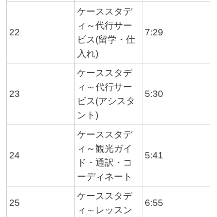
ケーススタデ
ィ～代行サー
22
7:29
ビス(留学・仕
入れ)
ケーススタデ
ィ～代行サー
23
5:30
ビス(アシスタ
ント)
ケーススタデ
ィ～観光ガイ
24
5:41
ド・通訳・コ
ーディネート
ケーススタデ
25
6:55
ィ～レッスン