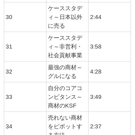
ケーススタデ
30
ィ～日本以外
2:44
に売る
ケーススタデ
31
ィ～非営利・
3:58
社会貢献事業
最強の商材～
32
4:28
グルになる
自分のコアコ
33
ンピタンス～
3:49
商材のKSF
売れない商材
34
をピボットす
2:37