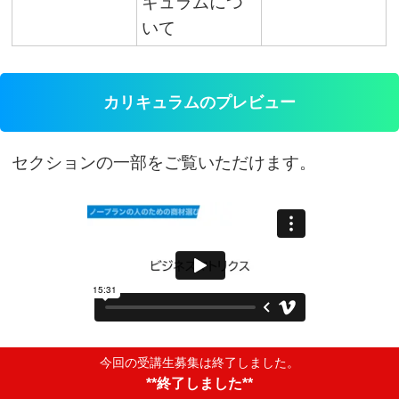
キュラムにつ
いて
カリキュラムのプレビュー
セクションの一部をご覧いただけます。
今回の受講生募集は終了しました。
**終了しました**
受講までの流れ