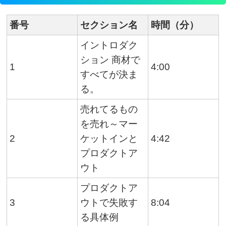
番号
セクション名
時間（分）
イントロダク
ション 商材で
1
4:00
すべてが決ま
る。
売れてるもの
を売れ～マー
2
ケットインと
4:42
プロダクトア
ウト
プロダクトア
3
ウトで失敗す
8:04
る具体例