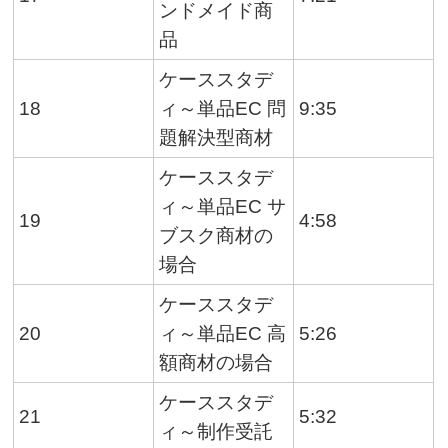
ンドメイド商
品
ケーススタデ
18
ィ～単品EC 問
9:35
題解決型商材
ケーススタデ
ィ～単品EC サ
19
4:58
ブスク商材の
場合
ケーススタデ
20
ィ～単品EC 高
5:26
額商材の場合
ケーススタデ
21
5:32
ィ～制作受託