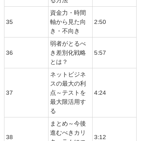
る方法
資金力・時間
35
軸から見た向
2:50
き・不向き
弱者がとるべ
36
き差別化戦略
5:57
とは？
ネットビジネ
スの最大の利
37
点～テストを
4:24
最大限活用す
る
まとめ～今後
進むべきカリ
38
3:12