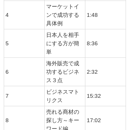
マーケットイ
4
ンで成功する
1:48
具体例
日本人を相手
5
にする方が簡
8:36
単
海外販売で成
6
功するビジネ
2:32
ス３点
ビジネスマト
7
15:32
リクス
売れる商材の
8
探し方～キー
17:02
ワード編