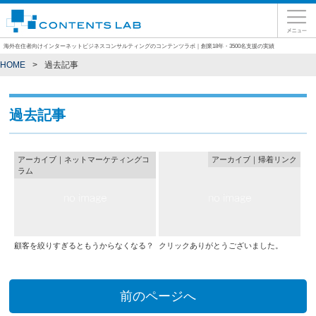
海外在住者向けインターネットビジネスコンサルティングのコンテンツラボ｜創業18年・3500名支援の実績
HOME
過去記事
過去記事
アーカイブ｜ネットマーケティングコ
アーカイブ｜帰着リンク
ラム
顧客を絞りすぎるともうからなくなる？
クリックありがとうございました。
前のページへ