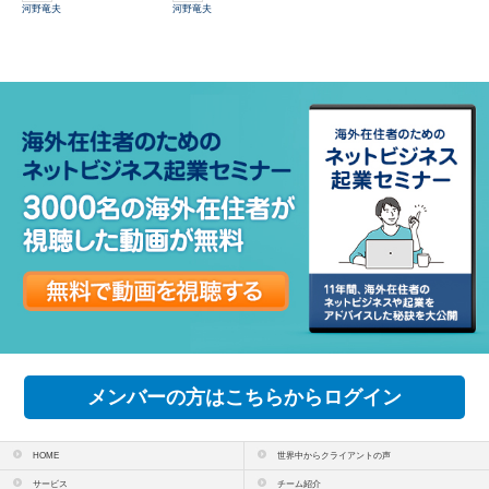
河野竜夫
河野竜夫
メンバーの方はこちらからログイン
HOME
世界中からクライアントの声
サービス
チーム紹介