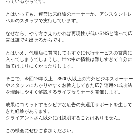
っているからです。
とはいっても、運営は未経験のオーナーか、アシスタントレ
ベルのスタッフで実行しています。
なぜなら、やり方さえわかれば再現性が低いSNSと違って広
告は誰でも出せるからです。
とはいえ、代理店に質問してもすぐに代行サービスの営業に
入ってしまうでしょうし、世の中の情報は難しすぎて自分に
当てはまりにくかったりします。
そこで、今回19年以上、3500人以上の海外ビジネスオーナー
やスタッフにわかりやすくお教えしてきた広告運用の成功法
を理解しやすく解説するライブセミナーを開催します。
成果にコミットするシビアな広告の実運用サポートを生して
きた経験があります。
クライアントさん以外には説明することはありません。
この機会にぜひご参加ください。