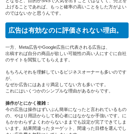
となると、目的がSNSで人気を出すことではなくて、売上を
上げることであれば、もっと確率の高いことをした方がよい
のではないかと思うんです。
広告は有効なのに評価されない理由。
一方、Meta広告やGoogle広告に代表される広告は、
出稿すれば自分の商品が欲しい可能性の高い人にすぐに自社
のサイトを閲覧してもらえます。
もちろんそれを理解しているビジネスオーナーも多いのです
が、
なぜか広告にはあまり満足してない方も多いです。
これにはいくつかのシンプルな理由があるからです。
操作がとにかく複雑：
今の広告は操作はずいぶん簡単になったと言われているもの
の、やはり用語からして初心者にはなかなか手強いです。に
もかかわらずよくわからないままでも設定が完了できてしま
います。結果間違ったターゲット、間違った目標を選んでし