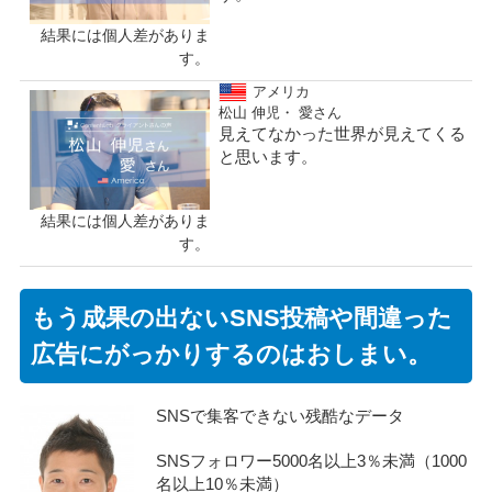
結果には個人差がありま
す。
アメリカ
松山 伸児・ 愛さん
見えてなかった世界が見えてくる
と思います。
結果には個人差がありま
す。
もう成果の出ないSNS投稿や間違った
広告にがっかりするのはおしまい。
SNSで集客できない残酷なデータ
SNSフォロワー5000名以上3％未満（1000
名以上10％未満）