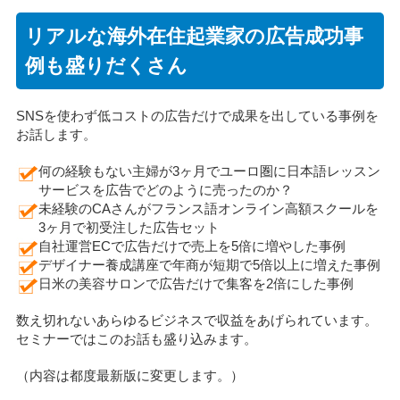
リアルな海外在住起業家の広告成功事
例も盛りだくさん
SNSを使わず低コストの広告だけで成果を出している事例を
お話します。
何の経験もない主婦が3ヶ月でユーロ圏に日本語レッスン
サービスを広告でどのように売ったのか？
未経験のCAさんがフランス語オンライン高額スクールを
3ヶ月で初受注した広告セット
自社運営ECで広告だけで売上を5倍に増やした事例
デザイナー養成講座で年商が短期で5倍以上に増えた事例
日米の美容サロンで広告だけで集客を2倍にした事例
数え切れないあらゆるビジネスで収益をあげられています。
セミナーではこのお話も盛り込みます。
（内容は都度最新版に変更します。）