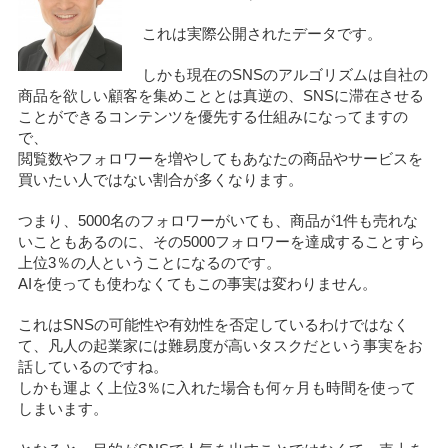
これは実際公開されたデータです。
しかも現在のSNSのアルゴリズムは自社の
商品を欲しい顧客を集めこととは真逆の、SNSに滞在させる
ことができるコンテンツを優先する仕組みになってますの
で、
閲覧数やフォロワーを増やしてもあなたの商品やサービスを
買いたい人ではない割合が多くなります。
つまり、5000名のフォロワーがいても、商品が1件も売れな
いこともあるのに、その5000フォロワーを達成することすら
上位3％の人ということになるのです。
AIを使っても使わなくてもこの事実は変わりません。
これはSNSの可能性や有効性を否定しているわけではなく
て、凡人の起業家には難易度が高いタスクだという事実をお
話しているのですね。
しかも運よく上位3％に入れた場合も何ヶ月も時間を使って
しまいます。