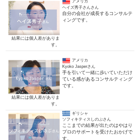
アメリカ
ヘイズ秀子さんさん
自分の会社が成長するコンサルテ
ィングです。
結果には個人差がありま
す。
アメリカ
Kyoko Jasperさん
手を引いて一緒に歩いていただけ
ている感があるコンサルティング
です。
結果には個人差がありま
す。
ギリシャ
ソフィキティスしのぶさん
ここまでの結果が出たのはやはり
プロのサポートを受けたおかげで
す。