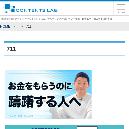
海外在住者向けインターネットビジネスコンサルティングのコンテンツラボ｜創業18年・3500名支援の実績
HOME
711
711