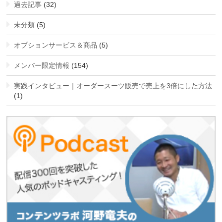
過去記事
(32)
未分類
(5)
オプションサービス＆商品
(5)
メンバー限定情報
(154)
実践インタビュー｜オーダースーツ販売で売上を3倍にした方法
(1)