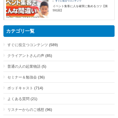
すぐに役立つコンテンツ
イベント集客に人を確実に集めるコツ【第
591回】
カテゴリ一覧
すぐに役立つコンテンツ
(589)
クライアントさんの声
(85)
普通の人の起業物語
(5)
セミナー＆勉強会
(36)
ポッドキャスト
(714)
よくある質問
(21)
リスナーからのご感想
(96)