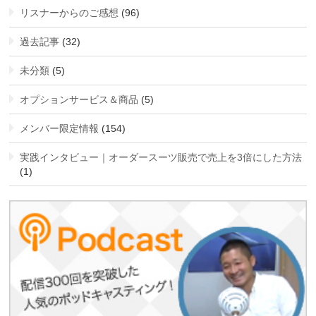
リスナーからのご感想
(96)
過去記事
(32)
未分類
(5)
オプションサービス＆商品
(5)
メンバー限定情報
(154)
実践インタビュー｜オーダースーツ販売で売上を3倍にした方法
(1)