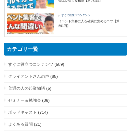
売上が増える秘訣【第592回】
すぐに役立つコンテンツ
イベント集客に人を確実に集めるコツ【第
591回】
カテゴリ一覧
すぐに役立つコンテンツ
(589)
クライアントさんの声
(85)
普通の人の起業物語
(5)
セミナー＆勉強会
(36)
ポッドキャスト
(714)
よくある質問
(21)