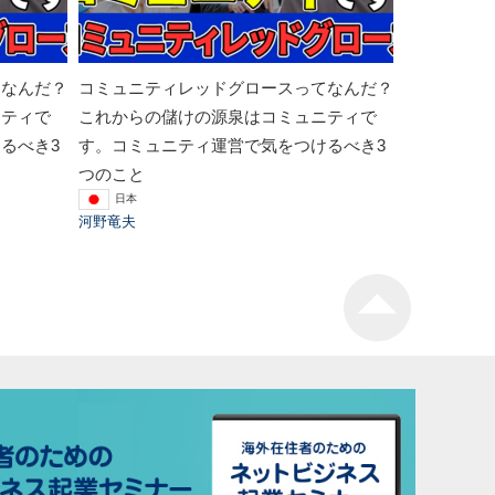
てなんだ？
コミュニティレッドグロースってなんだ？
ニティで
これからの儲けの源泉はコミュニティで
るべき3
す。コミュニティ運営で気をつけるべき3
つのこと
日本
河野竜夫