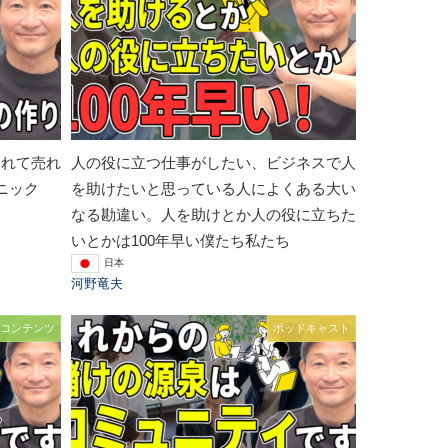
されて売れ
人の役に立つ仕事がしたい、ビジネスで人
ニック
を助けたいと思っている人によくある大い
なる勘違い。人を助けとか人の役に立ちた
いとかは100年早い僕たち私たち
日本
河野竜夫
コンテンツ
ポッドキャスト