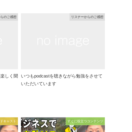
からのご感想
リスナーからのご感想
て楽しく聞
いつもpodcastを聴きながら勉強をさせて
いただいています
ドキャスト
すぐに役立つコンテンツ