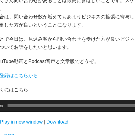
くさん問い合わせがあることは最高に喜ばしいことです。スケ
。
合は、問い合わせ数が増えてもあまりビジネスの拡張に寄与し
更した方が良いということになります。
とで今日は、見込み客から問い合わせを受けた方が良いビジネ
ついてお話をしたいと思います。
uTube動画とPodcast音声と文章版でどうぞ。
登録はこちらから
くにはこちら
00
Play in new window
|
Download