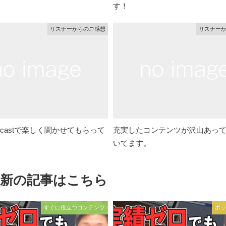
す！
リスナーからのご感想
リスナー
dcastで楽しく聞かせてもらって
充実したコンテンツが沢山あっ
いてます。
最新の記事はこちら
すぐに役立つコンテンツ
ポッ