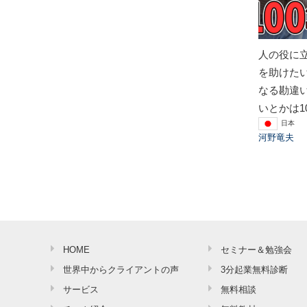
人の役に
を助けた
なる勘違
いとかは1
日本
河野竜夫
HOME
セミナー＆勉強会
世界中からクライアントの声
3分起業無料診断
サービス
無料相談