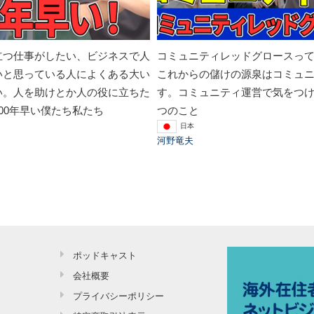
立つ仕事がしたい、ビジネスで人
コミュニティレッドグロースっ
いと思っている人によくある大い
これからの儲けの源泉はコミュ
い。人を助けとか人の役に立ちた
す。コミュニティ運営で気をつけ
00年早い僕たち私たち
つのこと
日本
河野竜夫
ポッドキャスト
会社概要
プライバシーポリシー