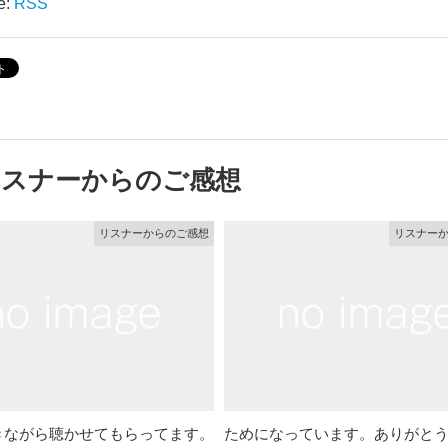
e:
RSS
リスナーからのご感想
リスナーからのご感想
リスナー
きながら聴かせてもらってます。
ためになっています。ありがと