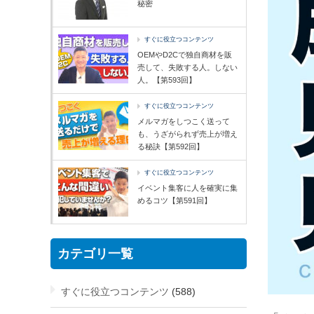
秘密
すぐに役立つコンテンツ
OEMやD2Cで独自商材を販
売して、失敗する人。しない
人。【第593回】
すぐに役立つコンテンツ
メルマガをしつこく送って
も、うざがられず売上が増え
る秘訣【第592回】
すぐに役立つコンテンツ
イベント集客に人を確実に集
めるコツ【第591回】
カテゴリ一覧
すぐに役立つコンテンツ
(588)