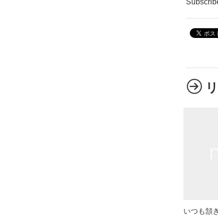
Subscrib
いつも頷