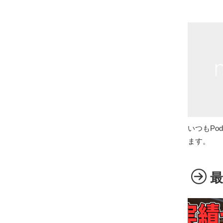
いつもPo
ます。