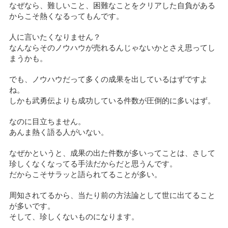
なぜなら、難しいこと、困難なことをクリアした自負がある
からこそ熱くなるってもんです。
人に言いたくなりません？
なんならそのノウハウが売れるんじゃないかとさえ思ってし
まうかも。
でも、ノウハウだって多くの成果を出しているはずですよ
ね。
しかも武勇伝よりも成功している件数が圧倒的に多いはず。
なのに目立ちません。
あんま熱く語る人がいない。
なぜかというと、成果の出た件数が多いってことは、さして
珍しくなくなってる手法だからだと思うんです。
だからこそサラッと語られてることが多い。
周知されてるから、当たり前の方法論として世に出てること
が多いです。
そして、珍しくないものになります。