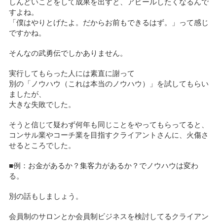
しんどいことをして成果を出すと、アピールしたくなるんで
すよね。
「僕はやりとげたよ。だからお前もできるはず。」って感じ
ですかね。
そんなの武勇伝でしかありません。
実行してもらった人には素直に謝って
別の「ノウハウ（これは本当のノウハウ）」を試してもらい
ましたが、
大きな失敗でした。
そうと信じて疑わず何年も同じことをやってもらってると、
コンサル業やコーチ業を目指すクライアントさんに、火傷さ
せるところでした。
■例：お金があるか？集客力があるか？でノウハウは変わ
る。
別の話もしましょう。
会員制のサロンとか会員制ビジネスを検討してるクライアン