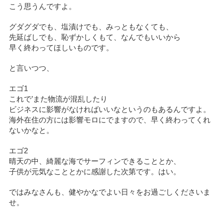
こう思うんですよ。
グダグダでも、塩漬けでも、みっともなくても、
先延ばしでも、恥ずかしくもて、なんでもいいから
早く終わってほしいものです。
と言いつつ、
エゴ1
これで’また物流が混乱したり
ビジネスに影響がなければいいなというのもあるんですよ。
海外在住の方には影響モロにでますので、早く終わってくれ
ないかなと。
エゴ2
晴天の中、綺麗な海でサーフィンできることとか、
子供が元気なこととかに感謝した次第です。はい。
ではみなさんも、健やかなでよい日々をお過ごしくださいま
せ。