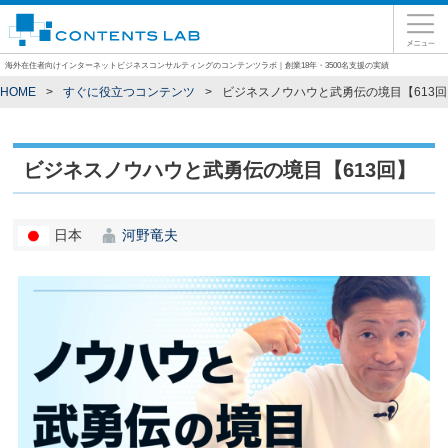
海外在住者向けインターネットビジネスコンサルティングのコンテンツラボ｜創業18年・3500名支援の実績
HOME
すぐに役立つコンテンツ
ビジネスノウハウと武勇伝の境目【613回
ビジネスノウハウと武勇伝の境目【613回】
日本
河野竜夫