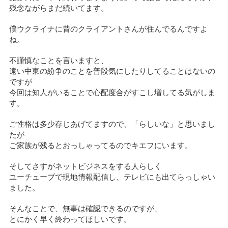
残念ながらまだ続いてます。
僕ウクライナに昔のクライアントさんが住んでるんですよ
ね。
不謹慎なことを言いますと、
遠い中東の紛争のことを普段気にしたりしてることはないの
ですが
今回は知人がいることで心配度合がすこし増してる気がしま
す。
ご性格は多少存じあげてますので、「らしいな」と思いまし
たが
ご家族が残るとおっしゃってるのでキエフにいます。
そしてさすがネットビジネスをする人らしく
ユーチューブで現地情報配信し、テレビにも出てらっしゃい
ました。
そんなことで、無事は確認できるのですが、
とにかく早く終わってほしいです。