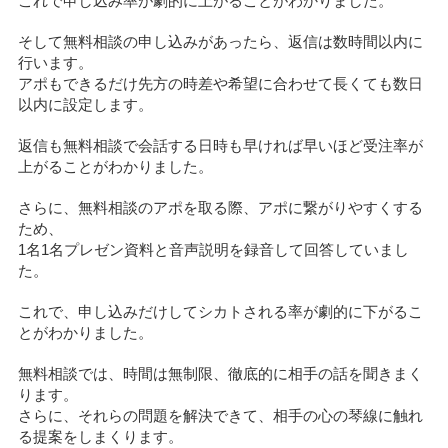
これで申し込み率が劇的に上がることがわかりました。
そして無料相談の申し込みがあったら、返信は数時間以内に
行います。
アポもできるだけ先方の時差や希望に合わせて長くても数日
以内に設定します。
返信も無料相談で会話する日時も早ければ早いほど受注率が
上がることがわかりました。
さらに、無料相談のアポを取る際、アポに繋がりやすくする
ため、
1名1名プレゼン資料と音声説明を録音して回答していまし
た。
これで、申し込みだけしてシカトされる率が劇的に下がるこ
とがわかりました。
無料相談では、時間は無制限、徹底的に相手の話を聞きまく
ります。
さらに、それらの問題を解決できて、相手の心の琴線に触れ
る提案をしまくります。