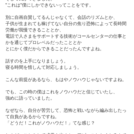
”これは”僕にしかできないってことをです。
別に自画自賛してるんじゃなくて、会話のリズムとか、
子供が生まれても稼げてない自分の焦り恐怖によって長時間
労働が我慢できることとか、
電話で人さまをサポートする技術がコールセンターの仕事と
かを通じてプロレベルだったこととか
とにかく僕だからできることだったんですよね。
話すのを上手になりましょう。
寝る時間を惜しんて対応しましょう。
こんな前提があるなら、もはやノウハウじゃないですよね。
でも、この時の僕はこれをノウハウだと信じていたし、
強めに語っていました。
なぜなら、自分が苦労して、恐怖と戦いながら編み出したっ
て自負があるからですね。
「どうだ！これがノウハウだ！」てな感じ？