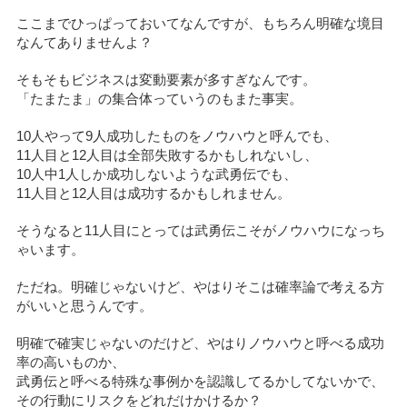
ここまでひっぱっておいてなんですが、もちろん明確な境目
なんてありませんよ？
そもそもビジネスは変動要素が多すぎなんです。
「たまたま」の集合体っていうのもまた事実。
10人やって9人成功したものをノウハウと呼んでも、
11人目と12人目は全部失敗するかもしれないし、
10人中1人しか成功しないような武勇伝でも、
11人目と12人目は成功するかもしれません。
そうなると11人目にとっては武勇伝こそがノウハウになっち
ゃいます。
ただね。明確じゃないけど、やはりそこは確率論で考える方
がいいと思うんです。
明確で確実じゃないのだけど、やはりノウハウと呼べる成功
率の高いものか、
武勇伝と呼べる特殊な事例かを認識してるかしてないかで、
その行動にリスクをどれだけかけるか？