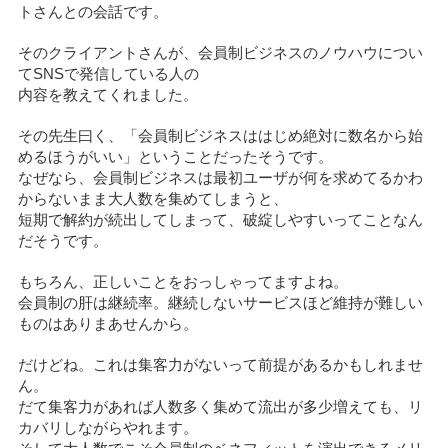
トさんとの会話です。
そのクライアントさんが、会員制ビジネスのノウハウについ
てSNSで発信している人の
内容を教えてくれました。
その先生曰く、「会員制ビジネスははじめ絶対に数名から始
めるほうがいい」ということだったそうです。
なぜなら、会員制ビジネスは最初ユーザが何を求めてるかわ
からないまま大人数を集めてしまうと、
短期で解約が続出してしまって、破綻しやすいってことなん
だそうです。
もちろん、正しいことをおっしゃってますよね。
会員制の肝は継続率。継続しないサービスほど維持が難しい
ものはありまあせんから。
だけどね。これは集客力がないって前提があるかもしれませ
ん。
だて集客力があれば人数多く集めて流出が多少増えても、リ
カバリしながらやれます。