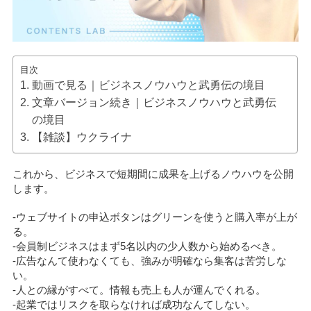
目次
動画で見る｜ビジネスノウハウと武勇伝の境目
文章バージョン続き｜ビジネスノウハウと武勇伝
の境目
【雑談】ウクライナ
これから、ビジネスで短期間に成果を上げるノウハウを公開
します。
-ウェブサイトの申込ボタンはグリーンを使うと購入率が上が
る。
-会員制ビジネスはまず5名以内の少人数から始めるべき。
-広告なんて使わなくても、強みが明確なら集客は苦労しな
い。
-人との縁がすべて。情報も売上も人が運んでくれる。
-起業ではリスクを取らなければ成功なんてしない。