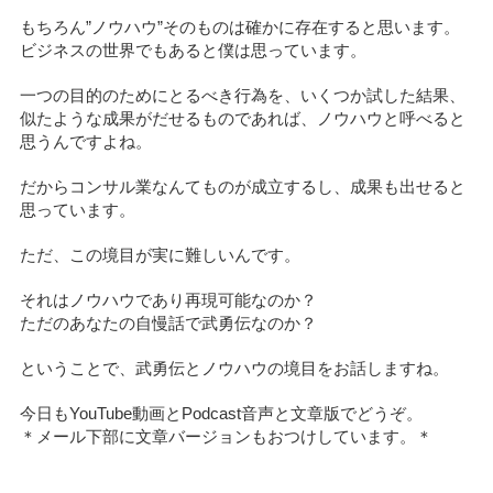
もちろん”ノウハウ”そのものは確かに存在すると思います。
ビジネスの世界でもあると僕は思っています。
一つの目的のためにとるべき行為を、いくつか試した結果、
似たような成果がだせるものであれば、ノウハウと呼べると
思うんですよね。
だからコンサル業なんてものが成立するし、成果も出せると
思っています。
ただ、この境目が実に難しいんです。
それはノウハウであり再現可能なのか？
ただのあなたの自慢話で武勇伝なのか？
ということで、武勇伝とノウハウの境目をお話しますね。
今日もYouTube動画とPodcast音声と文章版でどうぞ。
＊メール下部に文章バージョンもおつけしています。＊