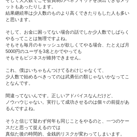
そして大人数でこそ会員制のベネフィットを演出できるメリ
ットもあったりします。
結果継続率は少人数のものより高くできたりもした人も多い
と思います。
そして、お金に困ってない場合の話でしか少人数でしばらく
やるってことは無理ですよね。
そもそも毎月のキャッシュが欲しくてやる場合、たとえば月
5000円のユーザを3名とかでやっても
そもそもビジネスが維持できません。
これ、僕はいちゃもんつけてるわけじゃなくて、
少人数で始めるべきってのは武勇伝の類じゃないかなってこ
となんです。
間違ってないんです。正しいアドバイスなんだけど、
ノウハウじゃない。実行して成功させるのは個々の前提があ
るんですよね。
そうと信じて疑わず何年も同じことをやるのと、一つのケー
スだと思って捉えるのでは
真似た後の時間的、金銭的リスクが変わってしまいます。