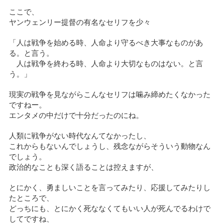
ここで、
ヤンウェンリー提督の有名なセリフを少々
「人は戦争を始める時、人命より守るべき大事なものがあ
る。と言う。
人は戦争を終わる時、人命より大切なものはない。と言
う。」
現実の戦争を見ながらこんなセリフは噛み締めたくなかった
ですねー。
エンタメの中だけで十分だったのにね。
人類に戦争がない時代なんてなかったし、
これからもないんでしょうし、残念ながらそういう動物なん
でしょう。
政治的なことも深く語ることは控えますが、
とにかく、勇ましいことを言ってみたり、応援してみたりし
たところで、
どっちにも、とにかく死ななくてもいい人が死んでるわけで
してですね、