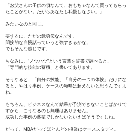
「お父さんの子供の頃なんて、おもちゃなんて買ってもらっ
たことがない。たがらあなたも我慢しなさい。」
みたいなのと同じ。
要するに、ただの武勇伝なんです。
間接的な自慢話っていうと強すぎるかな。
でもそんな感じです。
ちなみに、”ノウハウ”という言葉を辞書で調べると、
「専門的な技能の蓄積」と書いてあります。
そうなると、「自分の技能」「自分の一つの体験」だけにな
ると、やはり事例、ケースの範疇は超えないと思うんですよ
ね。
もちろん、ビジネスなんて結果が予測できないことばかりで
すから、こうなるのも無理はありません。
成功した事例の蓄積でしかないといえばそうですしね。
だって、MBAだってほとんどの授業はケーススタディ。