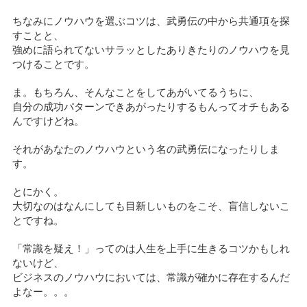
ちなみにノウハウを選ぶコツは、武勇伝の中から共通項を探
すことと、
強めに語られてないサラッとしたありきたりのノウハウを見
つけることです。
ま。もちろん、そんなことをしてあがいてるうちに、
自分の成功パターンできあがったりするもんってオチもある
んですけどね。
それがあなたのノウハウという名の武勇伝になったりしま
す。
とにかく。
大切なのはなんにしても目新しいものをこそ、盲信しないこ
とですね。
「常識を疑え！」ってのは人生を上手に生きるコツかもしれ
ないけど、
ビジネスのノウハウにおいては、常識が確かに存在するんだ
よなー。。。