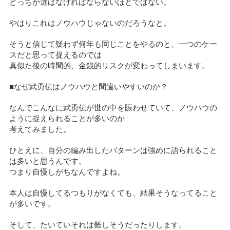
どっちか選ばなければならないほどではない。
やはりこれはノウハウじゃないのだろうなと。
そうと信じて疑わず何年も同じことをやるのと、一つのケー
スだと思って捉えるのでは
真似た後の時間的、金銭的リスクが変わってしまいます。
■なぜ武勇伝はノウハウと間違いやすいのか？
なんでこんなに武勇伝が世の中を賑わせていて、ノウハウの
ように捉えられることが多いのか
考えてみました。
ひとえに、自分の編み出したパターンは強めに語られること
は多いと思うんです。
つまり自慢しがちなんですよね。
本人は自慢してるつもりがなくても、結果そうなってること
が多いです。
そして、たいていそれは難しそうだったりします。