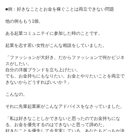
■例：好きなこととお金を稼ぐことは両立できない問題
他の例ももう1個。
ある起業コミュニテイに参加した時のことです。
起業を志す若い女性がこんな相談をしていました。
「ファッションが大好き。だからファッションで何かビジネ
スがしたい。
自分の洋服ブランドを立ち上げたい。
でも、お金持ちにもなりたい。お金とやりたいことを両立で
きないからどうすればいいか？」
こんなの。
それに先輩起業家がこんなアドバイスをなさっていました。
「私は好きなことしかできないと思ったのでお金持ちにな
る、お金を優先するのはできないと思って諦めた。
好きなことを優先して今充実している。あなたもどっちか決