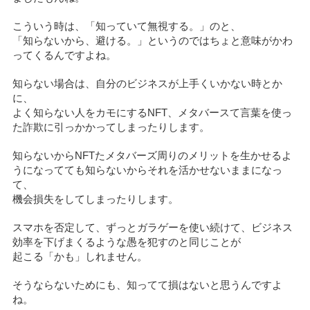
こういう時は、「知っていて無視する。」のと、
「知らないから、避ける。」というのではちょと意味がかわ
ってくるんですよね。
知らない場合は、自分のビジネスが上手くいかない時とか
に、
よく知らない人をカモにするNFT、メタバースて言葉を使っ
た詐欺に引っかかってしまったりします。
知らないからNFTたメタバーズ周りのメリットを生かせるよ
うになってても知らないからそれを活かせないままになっ
て、
機会損失をしてしまったりします。
スマホを否定して、ずっとガラゲーを使い続けて、ビジネス
効率を下げまくるような愚を犯すのと同じことが
起こる「かも」しれません。
そうならないためにも、知ってて損はないと思うんですよ
ね。