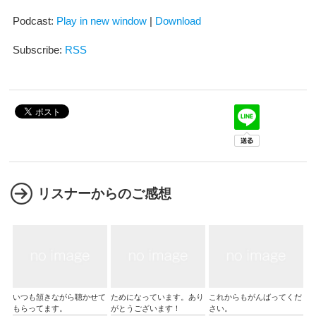
プ
レ
Podcast:
Play in new window
|
Download
ー
ヤ
ー
Subscribe:
RSS
リスナーからのご感想
いつも頷きながら聴かせて
ためになっています。あり
これからもがんばってくだ
もらってます。
がとうございます！
さい。