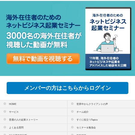
メンバーの方はこちらからログイン
HOME
世界中からクライアントの声
サービス
チーム紹介
普通の人の起業ストーリー
すぐに役立つTopics
よくある質問
セミナー＆勉強会