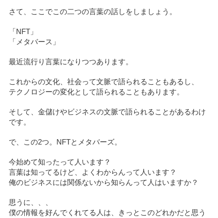
さて、ここでこの二つの言葉の話しをしましょう。
「NFT」
「メタバース」
最近流行り言葉になりつつあります。
これからの文化、社会って文脈で語られることもあるし、
テクノロジーの変化として語られることもあります。
そして、金儲けやビジネスの文脈で語られることがあるわけ
です。
で、この2つ。NFTとメタバーズ。
今始めて知ったって人います？
言葉は知ってるけど、よくわからんって人います？
俺のビジネスには関係ないから知らんって人はいますか？
思うに、、、
僕の情報を好んでくれてる人は、きっとこのどれかだと思う