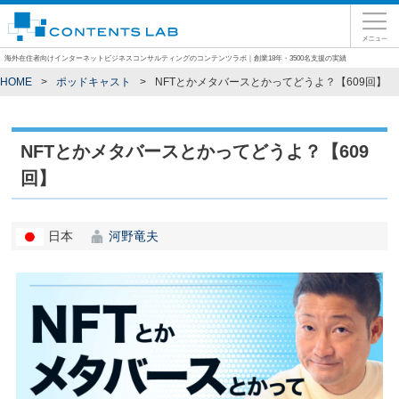
海外在住者向けインターネットビジネスコンサルティングのコンテンツラボ｜創業18年・3500名支援の実績
HOME
ポッドキャスト
NFTとかメタバースとかってどうよ？【609回】
NFTとかメタバースとかってどうよ？【609
回】
日本
河野竜夫