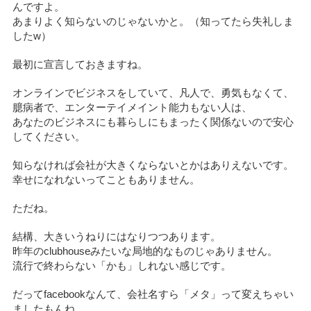
んですよ。
あまりよく知らないのじゃないかと。（知ってたら失礼しま
したw）
最初に宣言しておきますね。
オンラインでビジネスをしていて、凡人で、勇気もなくて、
臆病者で、エンターテイメイント能力もない人は、
あなたのビジネスにも暮らしにもまったく関係ないので安心
してください。
知らなければ会社が大きくならないとかはありえないです。
幸せになれないってこともありません。
ただね。
結構、大きいうねりにはなりつつあります。
昨年のclubhouseみたいな局地的なものじゃありません。
流行で終わらない「かも」しれない感じです。
だってfacebookなんて、会社名すら「メタ」って変えちゃい
ましたもんね。