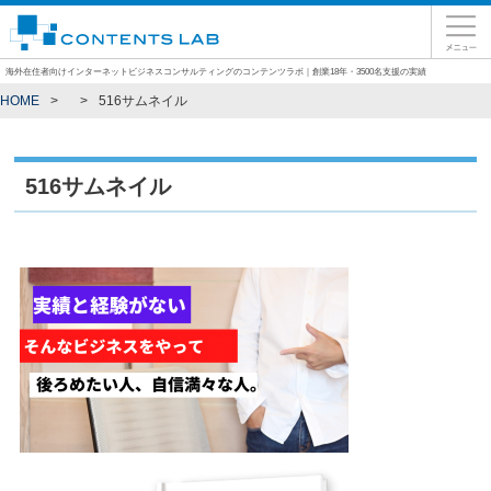
海外在住者向けインターネットビジネスコンサルティングのコンテンツラボ｜創業18年・3500名支援の実績
HOME
516サムネイル
516サムネイル