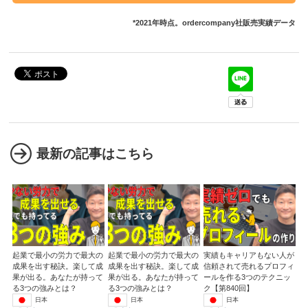
*2021年時点。ordercompany社販売実績データ
最新の記事はこちら
起業で最小の労力で最大の
起業で最小の労力で最大の
実績もキャリアもない人が
成果を出す秘訣。楽して成
成果を出す秘訣。楽して成
信頼されて売れるプロフィ
果が出る。あなたが持って
果が出る。あなたが持って
ールを作る3つのテクニッ
る3つの強みとは？
る3つの強みとは？
ク【第840回】
日本
日本
日本