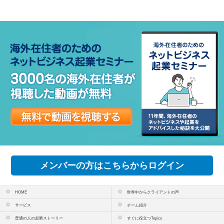
メンバーの方はこちらからログイン
HOME
世界中からクライアントの声
サービス
チーム紹介
普通の人の起業ストーリー
すぐに役立つTopics