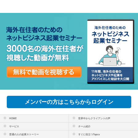
メンバーの方はこちらからログイン
HOME
世界中からクライアントの声
サービス
チーム紹介
普通の人の起業ストーリー
すぐに役立つTopics