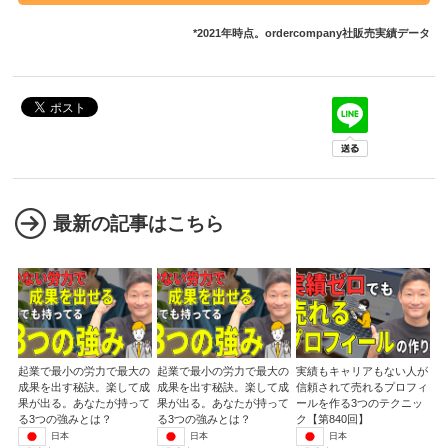
*2021年時点。ordercompany社販売実績データ
最新の記事はこちら
起業で最小の労力で最大の
起業で最小の労力で最大の
実績もキャリアもない人が
成果を出す秘訣。楽して成
成果を出す秘訣。楽して成
信頼されて売れるプロフィ
果が出る。あなたが持って
果が出る。あなたが持って
ールを作る3つのテクニッ
る3つの強みとは？
る3つの強みとは？
ク【第840回】
日本
日本
日本