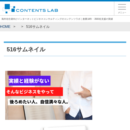
海外在住者向けインターネットビジネスコンサルティングのコンテンツラボ｜創業18年・3500名支援の実績
HOME
516サムネイル
516サムネイル