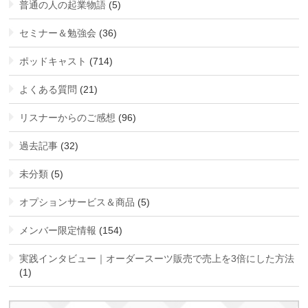
普通の人の起業物語
(5)
セミナー＆勉強会
(36)
ポッドキャスト
(714)
よくある質問
(21)
リスナーからのご感想
(96)
過去記事
(32)
未分類
(5)
オプションサービス＆商品
(5)
メンバー限定情報
(154)
実践インタビュー｜オーダースーツ販売で売上を3倍にした方法
(1)