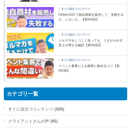
すぐに役立つコンテンツ
OEMやD2Cで独自商材を販売して、失敗する
人。しない人。【第593回】
すぐに役立つコンテンツ
メルマガをしつこく送っても、うざがられず
売上が増える秘訣【第592回】
すぐに役立つコンテンツ
イベント集客に人を確実に集めるコツ【第
591回】
カテゴリ一覧
すぐに役立つコンテンツ
(589)
クライアントさんの声
(85)