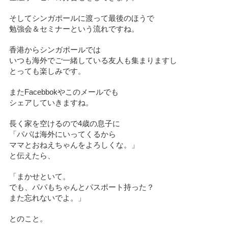
そしてシンガポールに渡って最後のほうで
勉強会＆セミナーという流れですね。
香港からシンガポールでは
いつも海外でご一緒している友人も集まりますし
とっても楽しみです。
またFacebbokやこのメールでも
シェアしていきますね。
長く家を空けるので4歳の息子に
「パパは海外にいってくるから
ママとおねえちゃんをよろしくな。」
と伝えたら、
「まかせといて。
でも、パパもちゃんとパスポート持った？
また忘れないでよ。」
とのこと。