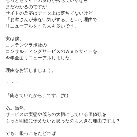
もっともサイトの反応が落ちているなら
まだわかるのですが、
サイトの反応はデータ上は落ちてないけど
「お客さんが来ない気がする」という理由で
リニューアルをする人も多いです。
実は僕、
コンテンツラボ社の
コンサルティングサービスのＷｅｂサイトを
今年全面リニューアルしました。
理由をお話しましょう。
・・・
「飽きていたから」です。(笑)
あ。当然、
サービスの実態や僕らの大切にしている価値観を
もっと明確に伝えたいと思ったのも大きな理由ですよ？
でも、根っこをたどれば