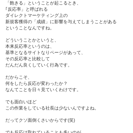
「飽きる」ということが起こるとき、
｢反応率」と呼ばれる
ダイレクトマーケティング上の
新規客獲得の「成績」に影響を与えてしまうことがある
ということなんですね。
どういうことかというと、
本来反応率というのは、
基準となるサイトなりページがあって、
その反応率と比較して
だんだん良くしていく行為です。
だからこそ、
何をしたら反応が変わったか？
なんてことを日々見ていくわけです。
でも面白いほど
この作業をしている社長は少ないんですよね。
だってクソ面倒くさいからです(笑)
でも反応は取れていることも多いのが