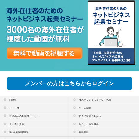
メンバーの方はこちらからログイン
HOME
世界中からクライアントの声
サービス
チーム紹介
普通の人の起業ストーリー
すぐに役立つTopics
よくある質問
セミナー＆勉強会
3分起業無料診断
無料相談