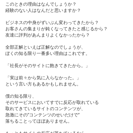
このときの理由はなんでしょうか？
経験のない人はなんだと思いますか？
ビジネスの中身がずいぶん変わってきたから？
お客さんの集まりが鈍くなってきたと感じるから？
友達に評判があんまりよくなかったから？
全部正解といえば正解なのでしょうが、
ぼくの知る限り一番多い理由はこれです。
「社長がそのサイトに飽きてきたから。」
「実は前々から気に入らなかった。」
という言い方もあるかもしれません。
僕の知る限り、
そのサービスにおいてすでに反応が取れている
取れてきているサイトのコンテンツが、
急激にその”コンテンツのせいだけで”
落ちることってほぼありません。