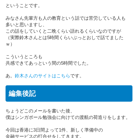
ということです。
みなさん先輩方も人の教育という話では苦労している人も
多いと思いますし、
この話をしていくと二晩くらい語れるくらいなのですが
（実際鈴木さんとは5時間くらいぶっとおしで話てました
ｗ）
こういうところも
共感できてあっという間の5時間でした。
あ。
鈴木さんのサイトはこちら
です。
編集後記
ちょうどこのメールを書いた後、
僕はシンガポール勉強会に向けての渡航の荷造りをします。
今回は香港に3日間よって1件、新しく準備中の
金融サービスの打合せをしてきます。