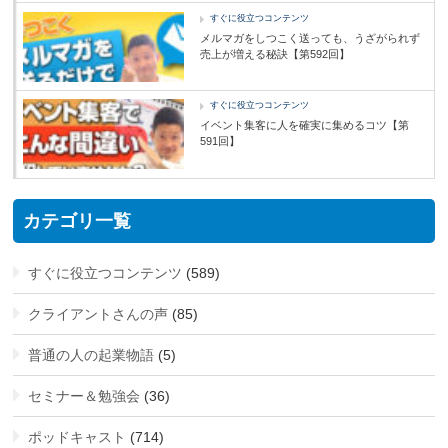
すぐに役立つコンテンツ
メルマガをしつこく送っても、うざがられず
売上が増える秘訣【第592回】
すぐに役立つコンテンツ
イベント集客に人を確実に集めるコツ【第
591回】
カテゴリ一覧
すぐに役立つコンテンツ
(589)
クライアントさんの声
(85)
普通の人の起業物語
(5)
セミナー＆勉強会
(36)
ポッドキャスト
(714)