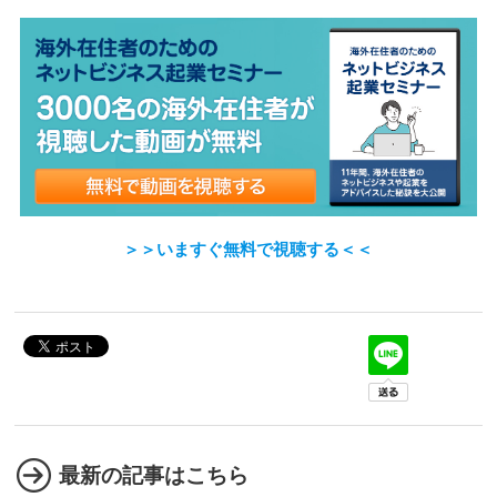
＞＞いますぐ無料で視聴する＜＜
最新の記事はこちら