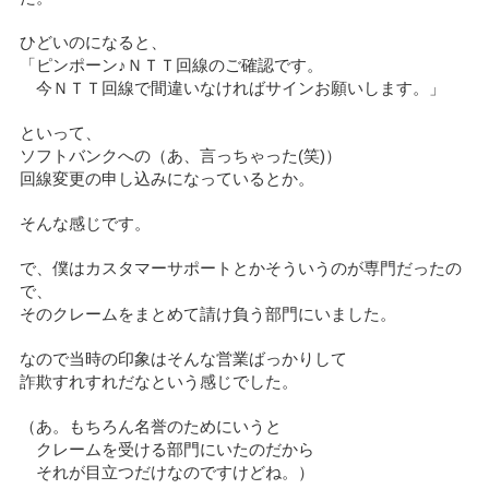
ひどいのになると、
「ピンポーン♪ＮＴＴ回線のご確認です。
今ＮＴＴ回線で間違いなければサインお願いします。」
といって、
ソフトバンクへの（あ、言っちゃった(笑)）
回線変更の申し込みになっているとか。
そんな感じです。
で、僕はカスタマーサポートとかそういうのが専門だったの
で、
そのクレームをまとめて請け負う部門にいました。
なので当時の印象はそんな営業ばっかりして
詐欺すれすれだなという感じでした。
（あ。もちろん名誉のためにいうと
クレームを受ける部門にいたのだから
それが目立つだけなのですけどね。）