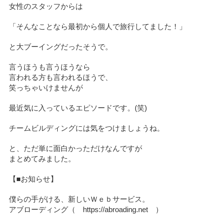
女性のスタッフからは
「そんなことなら最初から個人で旅行してました！」
と大ブーイングだったそうで。
言うほうも言うほうなら
言われる方も言われるほうで、
笑っちゃいけませんが
最近気に入っているエピソードです。(笑)
チームビルディングには気をつけましょうね。
と、ただ単に面白かっただけなんですが
まとめてみました。
【■お知らせ】
僕らの手がける、新しいＷｅｂサービス。
アブローディング（ https://abroading.net ）