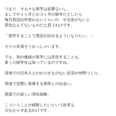
つまり、そもそも留学は必要ないし、
ましてや１ヶ月とか３ヶ月の留学だとしたら
毎日英語以外使わないくらいの やる気がないと
変化なんてないものだと思うわけです。
「留学することで英語が話せるようになりたい。」
そりゃ全員そうおっしゃいます。
でも、別の価値が留学には存在することも、
多くの留学生は知っているのですね。
現地での日本人とのかけがえのない交流や仲間つくり。
現地で交際に発展する異性との出会い。
異国での楽しい滞在経験。
こういうことが経験したいという欲求も
少なからずあるわけです。