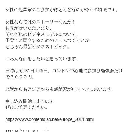
女性の起業家のご参加がほとんどなのが今回の特徴です。
女性ならではのストーリーなんかも
お聞かせいただいたり、
それぞれのビジネスモデルについて、
子育てと両立するためのチームつくりとか、
もちろん最新ビジネストピック。
いろんな話をしたいと思っています。
日時は5月31日土曜日。ロンドン中心地で参加ひ勉強会だけ
で３０００円。
北米からもアジアからも起業家がロンドンに集います。
申し込み開始しますので、
ぜひご予定ください。
https://www.contentslab.net/europe_2014.html
ぜひお会いしましょう。