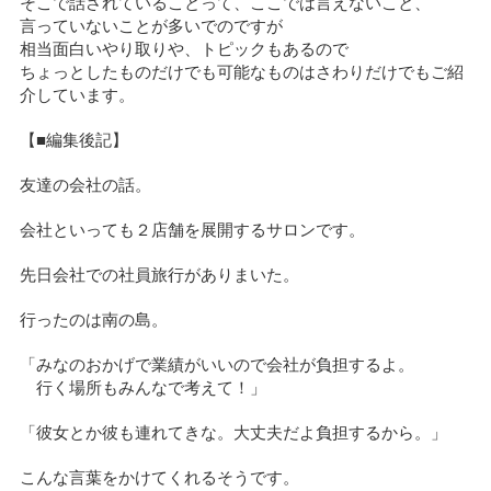
そこで話されていることって、ここでは言えないこと、
言っていないことが多いでのですが
相当面白いやり取りや、トピックもあるので
ちょっとしたものだけでも可能なものはさわりだけでもご紹
介しています。
【■編集後記】
友達の会社の話。
会社といっても２店舗を展開するサロンです。
先日会社での社員旅行がありまいた。
行ったのは南の島。
「みなのおかげで業績がいいので会社が負担するよ。
行く場所もみんなで考えて！」
「彼女とか彼も連れてきな。大丈夫だよ負担するから。」
こんな言葉をかけてくれるそうです。