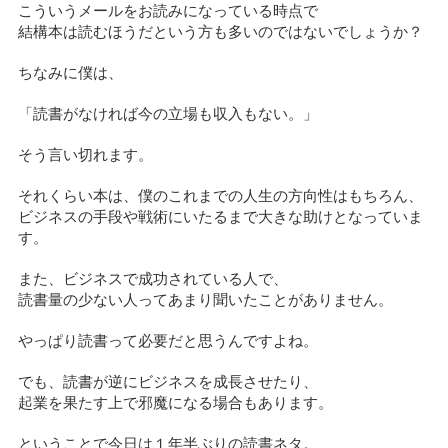
こういうメールをお読みになっている時点で
結構本は読むほうだという方も多いのではないでしょうか？
ちなみに僕は、
「読書がなければ今の立場も収入もない。」
そう言い切れます。
それくらい本は、僕のこれまでの人生の方向性はもちろん、
ビジネスの手段や戦術にいたるまで大きな助けとなっていま
す。
また、ビジネスで成功されている人で、
読書量の少ない人ってあまり聞いたことがありません。
やっぱり読書って必要だと思うんですよね。
でも、読書が逆にビジネスを成長させたり、
起業を果たす上で邪魔になる場合もあります。
ということで今日は１年半ぶりの読書ネタ。