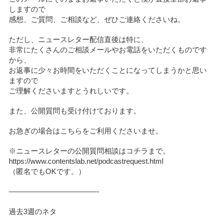
しますので
感想、ご質問、ご相談など、ぜひご連絡くださいね。
ただし、ニュースレター配信直後は特に、
非常にたくさんのご相談メールやお電話をいただくものです
から、
お返事に少々お時間をいただくことになってしまうかと思い
ますので
ご理解くださいますとうれしいです。
また、公開質問も受け付けております。
お急ぎの場合はこちらをご利用くださいませ。
※ニュースレターの公開質問相談はコチラまで。
https://www.contentslab.net/podcastrequest.html
（匿名でもOKです。）
————————————-
過去3週のネタ