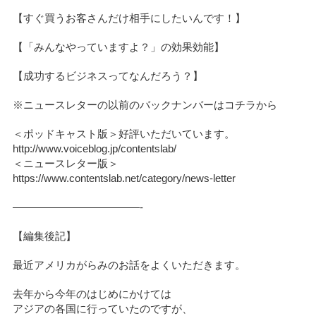
【すぐ買うお客さんだけ相手にしたいんです！】
【「みんなやっていますよ？」の効果効能】
【成功するビジネスってなんだろう？】
※ニュースレターの以前のバックナンバーはコチラから
＜ポッドキャスト版＞好評いただいています。
http://www.voiceblog.jp/contentslab/
＜ニュースレター版＞
https://www.contentslab.net/category/news-letter
————————————-
【編集後記】
最近アメリカがらみのお話をよくいただきます。
去年から今年のはじめにかけては
アジアの各国に行っていたのですが、