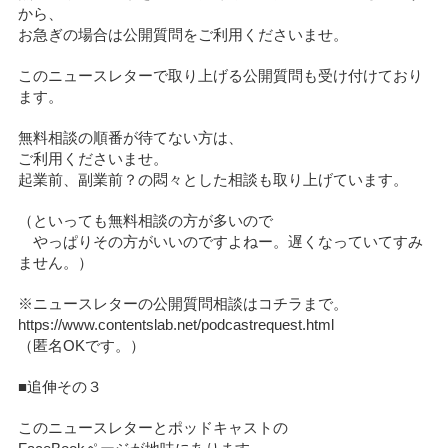
から、
お急ぎの場合は公開質問をご利用くださいませ。
このニュースレターで取り上げる公開質問も受け付けており
ます。
無料相談の順番が待てない方は、
ご利用くださいませ。
起業前、副業前？の悶々とした相談も取り上げています。
（といっても無料相談の方が多いので
やっぱりその方がいいのですよねー。遅くなっていてすみ
ません。）
※ニュースレターの公開質問相談はコチラまで。
https://www.contentslab.net/podcastrequest.html
（匿名OKです。）
■追伸その３
このニュースレターとポッドキャストの