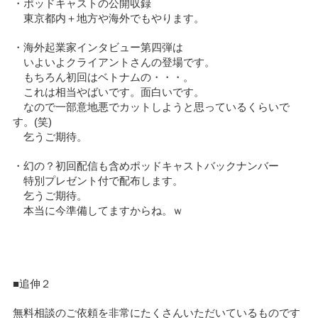
・ポッドキャストの公開収録
東京都内＋地方や海外でもやります。
・海外起業家インタビュー第四弾は
いよいよクライアントさんの登場です。
もちろん初回はベトナムの・・・。
これは相当やばいです。面白いです。
なので一部意地悪でカットしようと思っているくらいで
す。(笑)
乞うご期待。
・幻の？初回配信も含めポッドキャストバックナンバー
特別プレゼント付で配布します。
乞うご期待。
本当に今準備してますからね。ｗ
■追伸２
無料相談のご依頼を非常にたくさんいただいているものです