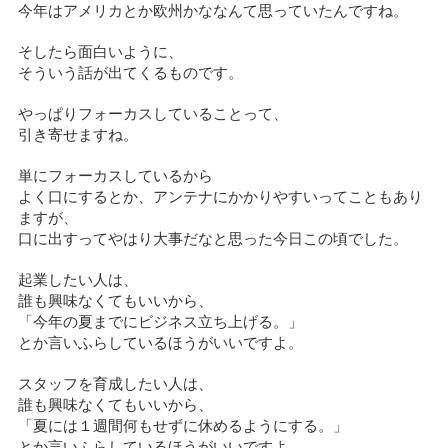
今年はアメリカとか欧州かななんて思っていたんですね。
そしたら面白いように、
そういう話が出てくるものです。
やっぱりフォーカスしていることって、
引き寄せますね。
単にフォーカスしているから
よく口にするとか、アンテナにかかりやすいってこともあり
ますが、
口に出すってやはり大事だなと思った今日この頃でした。
起業したい人は、
誰も興味なくてもいいから、
「今年の夏までにビジネス立ち上げる。」
とか言いふらしているほうがいいですよ。
スタッフを育成したい人は、
誰も興味なくてもいいから、
「夏には１週間何もせずに休めるようにする。」
とか言いふらしているほうがいいですよ。