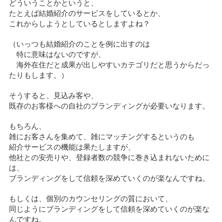
どういうことかというと、
たとえば結婚紹介のサービスをしているとか、
これからしようとしているとしますよね？
（いっつも結婚紹介のことを例に出すのは
特に意味はないのですが、
海外在住だと成果が出しやすいカテゴリだと思うからだっ
たりもします。）
そうすると、見込み客や、
既存のお客様への自社のブランディングが必要いなります。
もちろん、
雑にお客さんを集めて、雑にマッチングするというのも
紹介サービスの機能は果たしますが、
他社との安売りや、登録者数の競争に巻き込まれないために
は、
ブランディングをして信頼を深めていくのが楽なんですね。
もしくは、個別のカウンセリングの質において、
同じようにブランディングをして信頼を深めていくのが楽な
んですね。