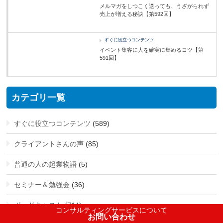
メルマガをしつこく送っても、うざがられず
売上が増える秘訣【第592回】
すぐに役立つコンテンツ
イベント集客に人を確実に集めるコツ【第
591回】
カテゴリ一覧
すぐに役立つコンテンツ
(589)
クライアントさんの声
(85)
普通の人の起業物語
(5)
セミナー＆勉強会
(36)
ポッドキャスト
(714)
コンサルティングサービスについて
お問い合わせ