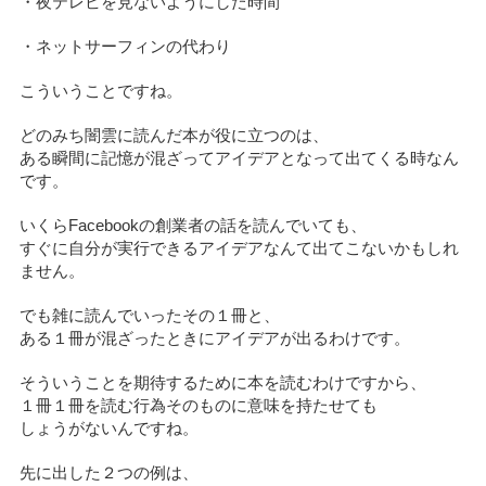
・夜テレビを見ないようにした時間
・ネットサーフィンの代わり
こういうことですね。
どのみち闇雲に読んだ本が役に立つのは、
ある瞬間に記憶が混ざってアイデアとなって出てくる時なん
です。
いくらFacebookの創業者の話を読んでいても、
すぐに自分が実行できるアイデアなんて出てこないかもしれ
ません。
でも雑に読んでいったその１冊と、
ある１冊が混ざったときにアイデアが出るわけです。
そういうことを期待するために本を読むわけですから、
１冊１冊を読む行為そのものに意味を持たせても
しょうがないんですね。
先に出した２つの例は、