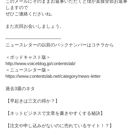
このメールにそのままお返事いただくと僕が直接全部お返事
しますので
ぜひご連絡くださいね。
また次回お会いしましょう。
————————————-
ニュースレターの以前のバックナンバーはコチラから
＜ポッドキャスト版＞
http://www.voiceblog.jp/contentslab/
＜ニュースレター版＞
https://www.contentslab.net/category/news-letter
過去3週のネタ
【早起きは三文の得か？】
【ネットビジネスで文章を書きやすくする秘訣】
【注文や申し込みがないのに売れているサイト！？】