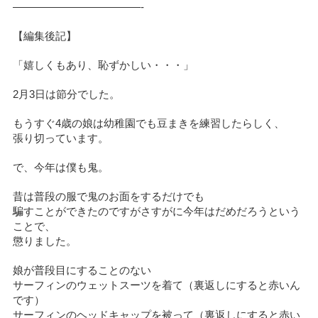
————————————-
【編集後記】
「嬉しくもあり、恥ずかしい・・・」
2月3日は節分でした。
もうすぐ4歳の娘は幼稚園でも豆まきを練習したらしく、
張り切っています。
で、今年は僕も鬼。
昔は普段の服で鬼のお面をするだけでも
騙すことができたのですがさすがに今年はだめだろうという
ことで、
懲りました。
娘が普段目にすることのない
サーフィンのウェットスーツを着て（裏返しにすると赤いん
です）
サーフィンのヘッドキャップを被って（裏返しにすると赤い