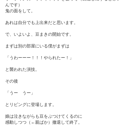
んです）
鬼の面をして。
あれは自分でも上出来だと思います。
で、いよいよ、豆まきの開始です。
まずは別の部屋にいる僕がまずは
「うわーーー！！！やられたー！」
と襲われた演技。
その後
「うー うー」
とリビングに登場します。
娘は泣きながらも豆をぶつけてくるのに
感動しつつ（←親ばか）撤退して終了。