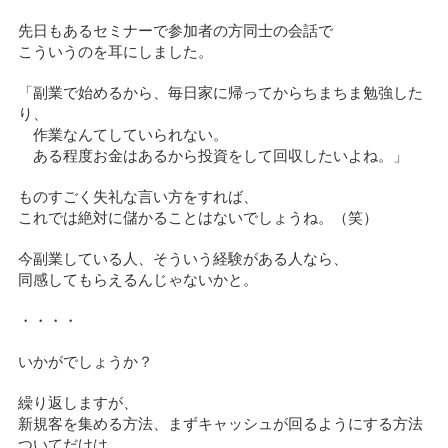
先日もあるセミナーで参加者の方同士の会話で
こういうのを耳にしました。
「副業で始めるから、毎日家に帰ってからちまちま勉強した
り、
作業なんてしていられない。
ある程度お金はあるから投資をして回収したいよね。」
ものすごく失礼な言い方をすれば、
これでは絶対に儲かることはないでしょうね。（笑）
今副業している人、そういう経験がある人なら、
同感してもらえるんじゃないかと。
・・・・
いかがでしょうか？
繰り返しますが、
新規客を集める方法、まずキャッシュが回るようにする方法
ついてだけは、