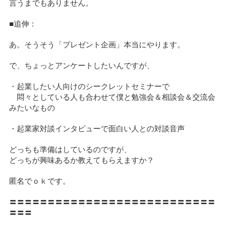
言うまでもありません。
■追伸：
あ。そうそう「プレゼント企画」本当にやります。
で、ちょっとアンケートしたいんですが、
・起業したい人向けのシークレットセミナーで
悶々としている人も合わせて僕と勉強会＆相談会＆交流会
みたいなもの
・起業家対談インタビューで面白い人との対談音声
どっちも準備はしているのですが、
どっちが興味あるか教えてもらえますか？
匿名でｏｋです。
〓〓〓〓〓〓〓〓〓〓〓〓〓〓〓〓〓〓〓〓〓〓〓〓〓〓〓
〓〓〓