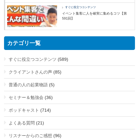
すぐに役立つコンテンツ
イベント集客に人を確実に集めるコツ【第
591回】
カテゴリ一覧
すぐに役立つコンテンツ
(589)
クライアントさんの声
(85)
普通の人の起業物語
(5)
セミナー＆勉強会
(36)
ポッドキャスト
(714)
よくある質問
(21)
リスナーからのご感想
(96)