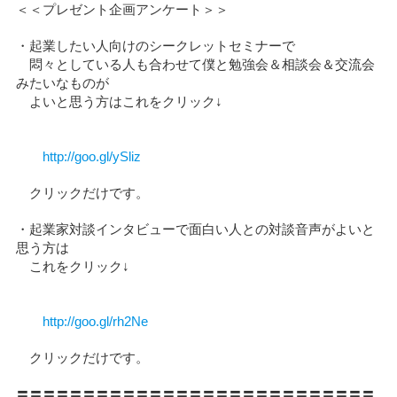
＜＜プレゼント企画アンケート＞＞
・起業したい人向けのシークレットセミナーで
悶々としている人も合わせて僕と勉強会＆相談会＆交流会
みたいなものが
よいと思う方はこれをクリック↓
http://goo.gl/ySliz
クリックだけです。
・起業家対談インタビューで面白い人との対談音声がよいと
思う方は
これをクリック↓
http://goo.gl/rh2Ne
クリックだけです。
〓〓〓〓〓〓〓〓〓〓〓〓〓〓〓〓〓〓〓〓〓〓〓〓〓〓〓