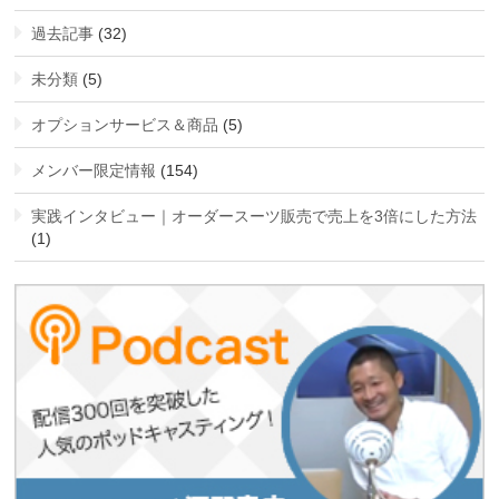
過去記事
(32)
未分類
(5)
オプションサービス＆商品
(5)
メンバー限定情報
(154)
実践インタビュー｜オーダースーツ販売で売上を3倍にした方法
(1)