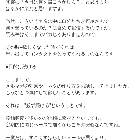
闇雲に「今日は何を書こうかしら？」と思うより
はるかに楽だと思いますよ。
当然、こういうネタの中に自分たちが何屋さんで
何を売っているのか？は含めて配信するのですが、
読み手はそこまでバカじゃありませんので、
その時=欲しくなった時がくれば、
思い出してコンタクトをとってくれるものなんです。
■目的は続ける
ここまでで、
メルマガの効果や、ネタの作り方をお話ししてきましたが、
もうひとつ気にして欲しいことがあります。
それは、”必ず続ける”ということです。
接触頻度が多いのが信頼に繋がるといっても、
定期的に同じペースで届くからこその安心なんですね。
一度だけ、すごくすばらしいメールが届くより、