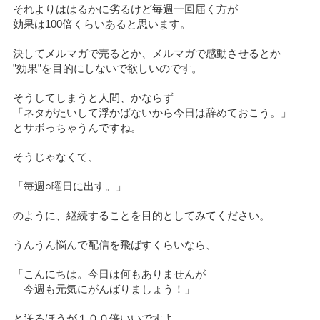
それよりははるかに劣るけど毎週一回届く方が
効果は100倍くらいあると思います。
決してメルマガで売るとか、メルマガで感動させるとか
”効果”を目的にしないで欲しいのです。
そうしてしまうと人間、かならず
「ネタがたいして浮かばないから今日は辞めておこう。」
とサボっちゃうんですね。
そうじゃなくて、
「毎週○曜日に出す。」
のように、継続することを目的としてみてください。
うんうん悩んで配信を飛ばすくらいなら、
「こんにちは。今日は何もありませんが
今週も元気にがんばりましょう！」
と送るほうが１００倍いいですよ。