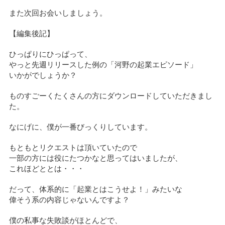
また次回お会いしましょう。
【編集後記】
ひっぱりにひっぱって、
やっと先週リリースした例の「河野の起業エピソード」
いかがでしょうか？
ものすごーくたくさんの方にダウンロードしていただきまし
た。
なにげに、僕が一番びっくりしています。
もともとリクエストは頂いていたので
一部の方には役にたつかなと思ってはいましたが、
これほどととは・・・
だって、体系的に「起業とはこうせよ！」みたいな
偉そう系の内容じゃないんですよ？
僕の私事な失敗談がほとんどで、