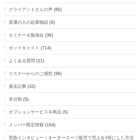
クライアントさんの声
(85)
普通の人の起業物語
(5)
セミナー＆勉強会
(36)
ポッドキャスト
(714)
よくある質問
(21)
リスナーからのご感想
(96)
過去記事
(32)
未分類
(5)
オプションサービス＆商品
(5)
メンバー限定情報
(154)
実践インタビュー｜オーダースーツ販売で売上を3倍にした方法