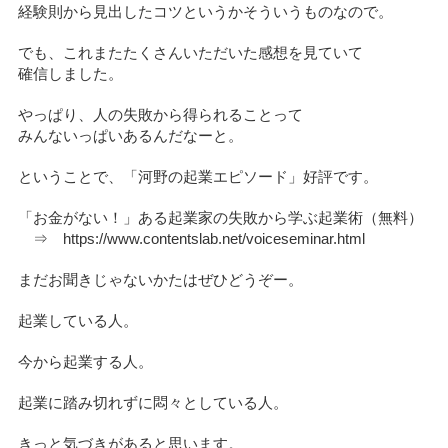
経験則から見出したコツというかそういうものなので。
でも、これまたたくさんいただいた感想を見ていて
確信しました。
やっぱり、人の失敗から得られることって
みんないっぱいあるんだなーと。
ということで、「河野の起業エピソード」好評です。
「お金がない！」ある起業家の失敗から学ぶ起業術（無料）
⇒ https://www.contentslab.net/voiceseminar.html
まだお聞きじゃないかたはぜひどうぞー。
起業している人。
今から起業する人。
起業に踏み切れずに悶々としている人。
きっと気づきがあると思います。