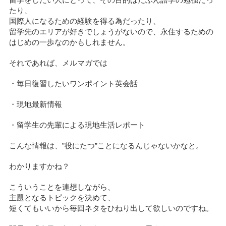
留学をしたい人にとって、その目的はたぶん語学の勉強だっ
たり、
国際人になるための経験を得る為だったり、
留学先のエリアが好きでしょうがないので、永住するための
はじめの一歩なのかもしれません。
それであれば、メルマガでは
・毎日復習したいワンポイント英会話
・現地最新情報
・留学生の先輩による現地生活レポート
こんな情報は、”役にたつ”ことになるんじゃないかなと。
わかりますかね？
こういうことを連想しながら、
主題となるトピックを決めて、
短くてもいいから毎回ネタをひねり出して欲しいのですね。