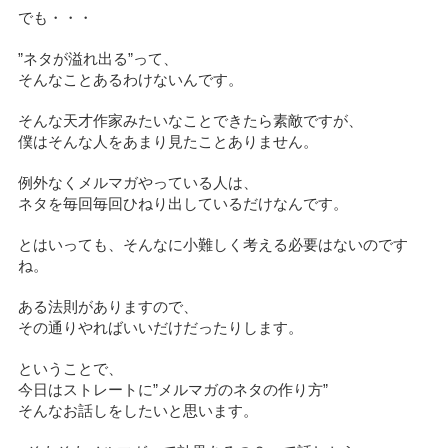
でも・・・
”ネタが溢れ出る”って、
そんなことあるわけないんです。
そんな天才作家みたいなことできたら素敵ですが、
僕はそんな人をあまり見たことありません。
例外なくメルマガやっている人は、
ネタを毎回毎回ひねり出しているだけなんです。
とはいっても、そんなに小難しく考える必要はないのです
ね。
ある法則がありますので、
その通りやればいいだけだったりします。
ということで、
今日はストレートに”メルマガのネタの作り方”
そんなお話しをしたいと思います。