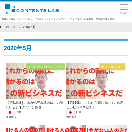
海外在住者向けインターネットビジネスコンサルティングのコンテンツラボ｜創業18年・3500名支援の実績
HOME
2020年5月
2020年5月
すぐに役立つコンテンツ
ポッドキャスト
【第510回｜これから売れるのはこの新
【第510回｜これから売れるのはこの新
しいビシネスだ！】動画
しいビシネスだ！】
日本
日本
河野竜夫
河野竜夫