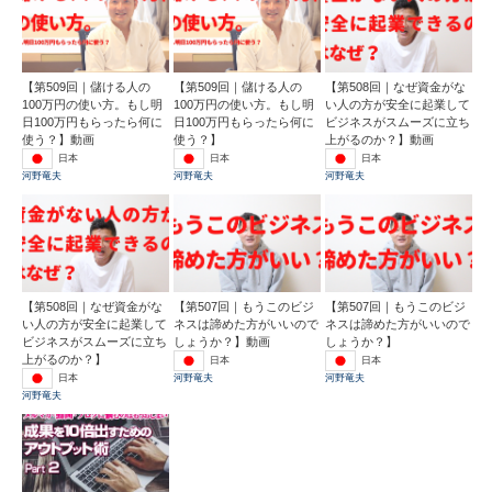
【第509回｜儲ける人の
【第509回｜儲ける人の
【第508回｜なぜ資金がな
100万円の使い方。もし明
100万円の使い方。もし明
い人の方が安全に起業して
日100万円もらったら何に
日100万円もらったら何に
ビジネスがスムーズに立ち
使う？】動画
使う？】
上がるのか？】動画
日本
日本
日本
河野竜夫
河野竜夫
河野竜夫
【第508回｜なぜ資金がな
【第507回｜もうこのビジ
【第507回｜もうこのビジ
い人の方が安全に起業して
ネスは諦めた方がいいので
ネスは諦めた方がいいので
ビジネスがスムーズに立ち
しょうか？】動画
しょうか？】
上がるのか？】
日本
日本
日本
河野竜夫
河野竜夫
河野竜夫