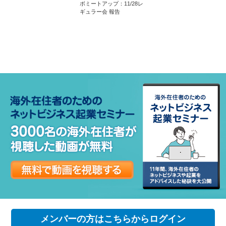
ボミートアップ：11/28レ
ギュラー会 報告
メンバーの方はこちらからログイン