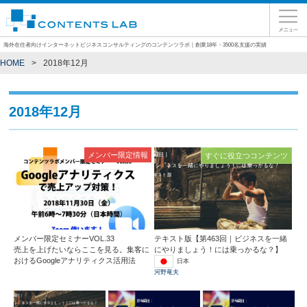
海外在住者向けインターネットビジネスコンサルティングのコンテンツラボ｜創業18年・3500名支援の実績
HOME
2018年12月
2018年12月
メンバー限定情報
すぐに役立つコンテンツ
メンバー限定セミナーVOL.33
テキスト版【第463回｜ビジネスを一緒
売上を上げたいならここを見る。集客に
にやりましょう！には乗っかるな？】
おけるGoogleアナリティクス活用法
日本
河野竜夫