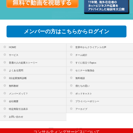
メンバーの方はこちらからログイン
HOME
世界中からクライアントの声
サービス
チーム紹介
普通の人の起業ストーリー
すぐに役立つTopics
よくある質問
セミナー＆勉強会
3分起業無料診断
無料相談
無料教材
僕たちの思い
メンバーズって？
ポッドキャスト
会社概要
プライバシーポリシー
特定商取引法表示
アーカイブ
お問い合わせ
PCサイトを表示
コンサルティングサービスについて