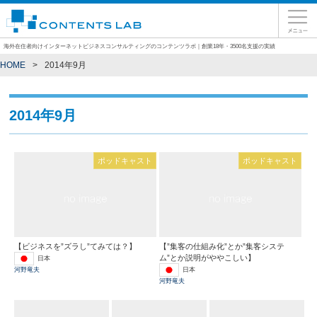
海外在住者向けインターネットビジネスコンサルティングのコンテンツラボ｜創業18年・3500名支援の実績
HOME
2014年9月
2014年9月
ポッドキャスト
ポッドキャスト
【ビジネスを”ズラし”てみては？】
【”集客の仕組み化”とか”集客システ
ム”とか説明がややこしい】
日本
日本
河野竜夫
河野竜夫