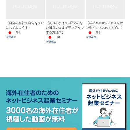
【自分の会社で自分をクビ
【ありのままで♪変化のな
【成功率100％？カメレオ
にしてみよう！】
い日常のままで売上アップ
ン型ビジネスのすすめ。】
する方法？】
日本
日本
日本
河野竜夫
河野竜夫
河野竜夫