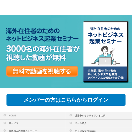
メンバーの方はこちらからログイン
HOME
世界中からクライアントの声
サービス
チーム紹介
普通の人の起業ストーリー
すぐに役立つTopics