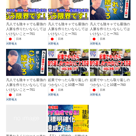
凡人でも陰キャでも最強の
凡人でも陰キャでも最強の
凡人でも陰キャでも最強の
人脈を作りたいならしては
人脈を作りたいならしては
人脈を作りたいならしては
いけないことー761
いけないことー761
いけないことー761
日本
日本
日本
河野竜夫
河野竜夫
河野竜夫
凡人でも陰キャでも最強の
起業でやったら取り返しの
起業でやったら取り返しの
人脈を作りたいならしては
つかないこと10選ー760
つかないこと10選ー760
いけないことー761
日本
日本
日本
河野竜夫
河野竜夫
河野竜夫
新春おみくじツールー当た
【正しく明確化・行動でき