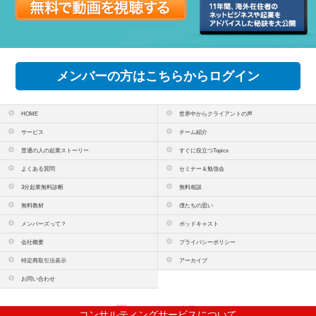
メンバーの方はこちらからログイン
HOME
世界中からクライアントの声
サービス
チーム紹介
普通の人の起業ストーリー
すぐに役立つTopics
よくある質問
セミナー＆勉強会
3分起業無料診断
無料相談
無料教材
僕たちの思い
メンバーズって？
ポッドキャスト
会社概要
プライバシーポリシー
特定商取引法表示
アーカイブ
お問い合わせ
PCサイトを表示
コンサルティングサービスについて