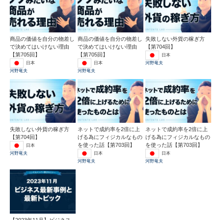
商品の価値を自分の物差し
商品の価値を自分の物差し
失敗しない外貨の稼ぎ方
で決めてはいけない理由
で決めてはいけない理由
【第704回】
【第705回】
【第705回】
日本
日本
日本
河野竜夫
河野竜夫
河野竜夫
失敗しない外貨の稼ぎ方
ネットで成約率を2倍に上
ネットで成約率を2倍に上
【第704回】
げる為にフィジカルなもの
げる為にフィジカルなもの
を使った話【第703回】
を使った話【第703回】
日本
日本
日本
河野竜夫
河野竜夫
河野竜夫
【2023年11月】ビジネス