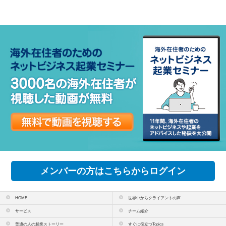
メンバーの方はこちらからログイン
HOME
世界中からクライアントの声
サービス
チーム紹介
普通の人の起業ストーリー
すぐに役立つTopics