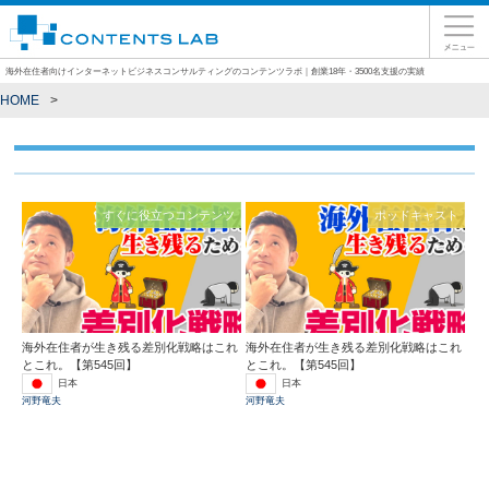
海外在住者向けインターネットビジネスコンサルティングのコンテンツラボ｜創業18年・3500名支援の実績
HOME
すぐに役立つコンテンツ
ポッドキャスト
海外在住者が生き残る差別化戦略はこれ
海外在住者が生き残る差別化戦略はこれ
とこれ。【第545回】
とこれ。【第545回】
日本
日本
河野竜夫
河野竜夫