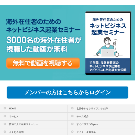
メンバーの方はこちらからログイン
HOME
世界中からクライアントの声
サービス
チーム紹介
普通の人の起業ストーリー
すぐに役立つTopics
よくある質問
セミナー＆勉強会