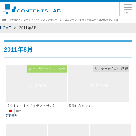
海外在住者向けインターネットビジネスコンサルティングのコンテンツラボ｜創業18年・3500名支援の実績
HOME
2011年8月
2011年8月
リスナーからのご感想
すぐに役立つコンテンツ
【今すぐ、すべてをテストせよ】
参考になります。
日本
河野竜夫