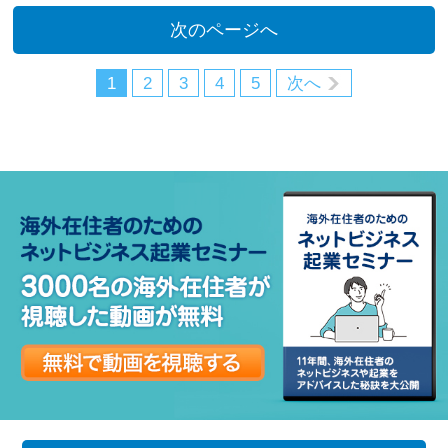
次のページへ
1
2
3
4
5
次へ