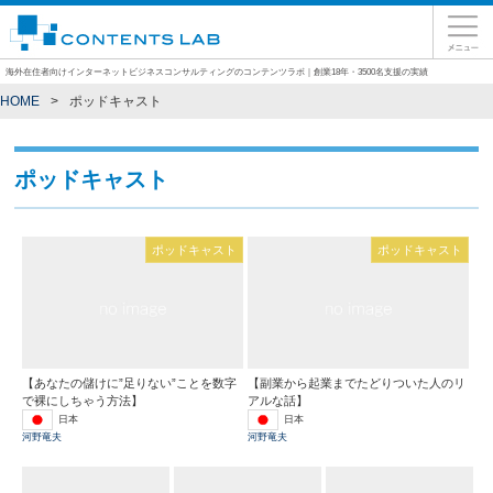
海外在住者向けインターネットビジネスコンサルティングのコンテンツラボ｜創業18年・3500名支援の実績
HOME
ポッドキャスト
ポッドキャスト
ポッドキャスト
ポッドキャスト
【あなたの儲けに”足りない”ことを数字
【副業から起業までたどりついた人のリ
で裸にしちゃう方法】
アルな話】
日本
日本
河野竜夫
河野竜夫