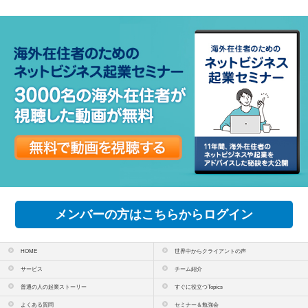
メンバーの方はこちらからログイン
HOME
世界中からクライアントの声
サービス
チーム紹介
普通の人の起業ストーリー
すぐに役立つTopics
よくある質問
セミナー＆勉強会