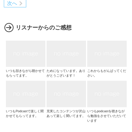
次へ
リスナーからのご感想
いつも頷きながら聴かせて
ためになっています。あり
これからもがんばってくだ
もらってます。
がとうございます！
さい。
いつもPodcastで楽しく聞
充実したコンテンツが沢山
いつもpodcastを聴きなが
かせてもらってます。
あって楽しく聞いてます。
ら勉強をさせていただいて
います