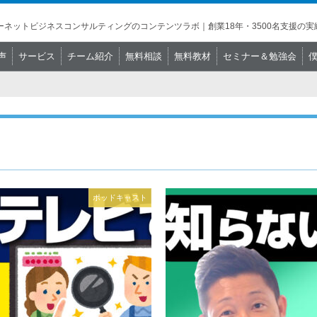
ネットビジネスコンサルティングのコンテンツラボ｜創業18年・3500名支援の実
声
サービス
チーム紹介
無料相談
無料教材
セミナー＆勉強会
ポッドキャスト