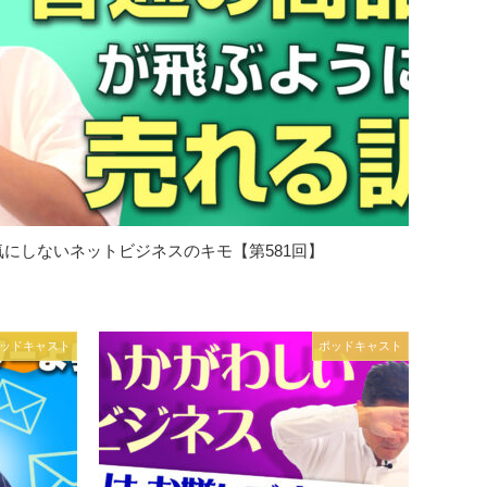
にしないネットビジネスのキモ【第581回】
ッドキャスト
ポッドキャスト