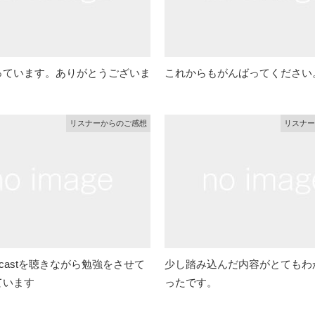
っています。ありがとうございま
これからもがんばってください
リスナーからのご感想
リスナー
dcastを聴きながら勉強をさせて
少し踏み込んだ内容がとてもわ
ています
ったです。