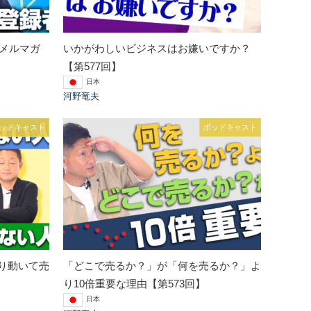
のメルマガ
いかがわしいビジネスはお嫌いですか？
【第577回】
日本
河野竜夫
ッドキャスト
ポッドキャスト
り動いて売
「どこで売るか？」が「何を売るか？」よ
り10倍重要な理由【第573回】
日本