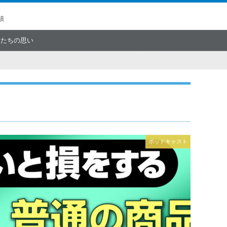
績
僕たちの思い
ポッドキャスト