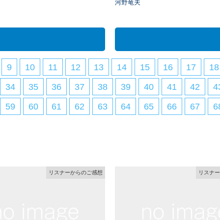
河野竜夫
9
10
11
12
13
14
15
16
17
18
34
35
36
37
38
39
40
41
42
4
59
60
61
62
63
64
65
66
67
6
リスナーからのご感想
リスナー