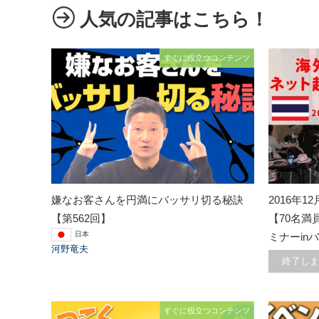
人気の記事はこちら！
すぐに役立つコンテンツ
嫌なお客さんを円満にバッサリ切る秘訣
2016年12
【第562回】
【70名
日本
ミナーinバ
河野竜夫
終了しま
すぐに役立つコンテンツ