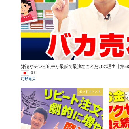
雑誌やテレビ広告が最低で最強なこれだけの理由【第58
日本
河野竜夫
ポッドキャスト