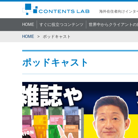
海外在住者向けインター
HOME
すぐに役立つコンテンツ
世界中からクライアントの
HOME
ポッドキャスト
ポッドキャスト