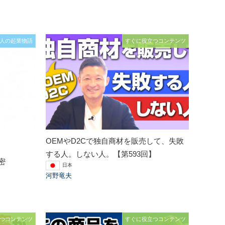
人の起業物語
すぐに役立つコンテンツ
OEMやD2Cで独自商材を販売して、失敗
する人。しない人。【第593回】
密
日本
河野竜夫
つコンテンツ
すぐに役立つコンテンツ