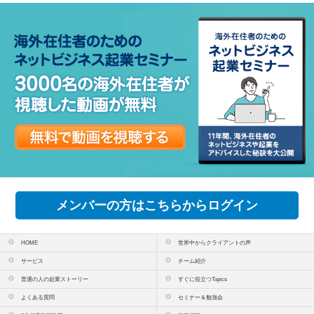
メンバーの方はこちらからログイン
HOME
世界中からクライアントの声
サービス
チーム紹介
普通の人の起業ストーリー
すぐに役立つTopics
よくある質問
セミナー＆勉強会