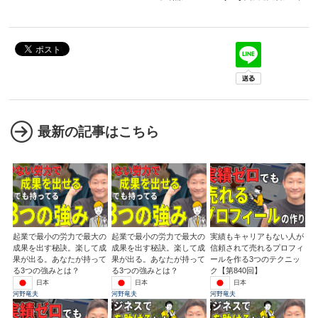
最新の記事はこちら
起業で最小の労力で最大の
起業で最小の労力で最大の
実績もキャリアもない人が
成果を出す秘訣。楽して成
成果を出す秘訣。楽して成
信頼されて売れるプロフィ
果が出る。あなたが持って
果が出る。あなたが持って
ールを作る3つのテクニッ
る3つの強みとは？
る3つの強みとは？
ク【第840回】
日本
日本
日本
河野竜夫
河野竜夫
河野竜夫