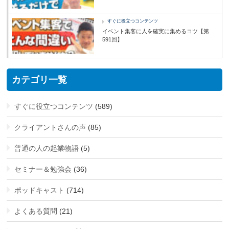
すぐに役立つコンテンツ
イベント集客に人を確実に集めるコツ【第
591回】
カテゴリ一覧
すぐに役立つコンテンツ
(589)
クライアントさんの声
(85)
普通の人の起業物語
(5)
セミナー＆勉強会
(36)
ポッドキャスト
(714)
よくある質問
(21)