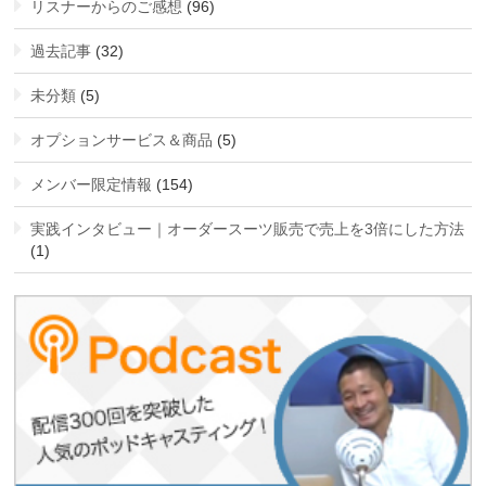
リスナーからのご感想
(96)
過去記事
(32)
未分類
(5)
オプションサービス＆商品
(5)
メンバー限定情報
(154)
実践インタビュー｜オーダースーツ販売で売上を3倍にした方法
(1)